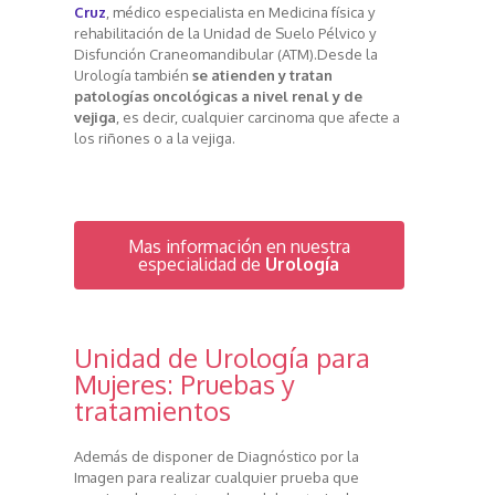
Cruz
, médico especialista en Medicina física y
rehabilitación de la Unidad de Suelo Pélvico y
Disfunción Craneomandibular (ATM).
Desde la
Urología también
se atienden y tratan
patologías oncológicas a nivel renal y de
vejiga
, es decir, cualquier carcinoma que afecte a
los riñones o a la vejiga.
Mas información en nuestra
especialidad de
Urología
Unidad de Urología para
Mujeres: Pruebas y
tratamientos
Además de disponer de Diagnóstico por la
Imagen para realizar cualquier prueba que