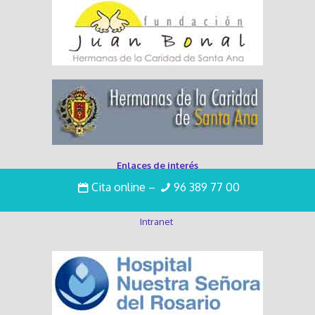
Enlaces de interés
Cita online
–
96 389 77 00
Trabaja con nosotros
Intranet