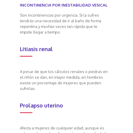
INCONTINENCIA POR INESTABILIDAD VESICAL
Son incontinencias por urgencia. Si la sufres
tendrás una necesidad de ir al baño de forma
repentina y muchas veces tan rápida que te
impide llegar a tiempo.
Litiasis renal
A pesar de que los cálculos renales o piedras en
el riñón se dan, en mayor medida, en hombres
existe un porcentaje de mujeres que pueden
sufrirlas.
Prolapso uterino
Afecta a mujeres de cualquier edad, aunque es