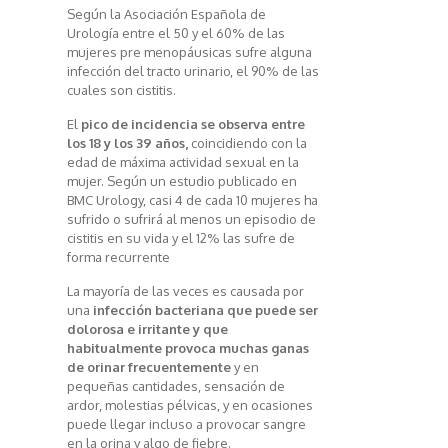
Según la Asociación Española de
Urología entre el 50 y el 60% de las
mujeres pre menopáusicas sufre alguna
infección del tracto urinario, el 90% de las
cuales son cistitis.
El
pico de incidencia se observa entre
los 18 y los 39 años,
coincidiendo con la
edad de máxima actividad sexual en la
mujer. Según un estudio publicado en
BMC Urology, casi 4 de cada 10 mujeres ha
sufrido o sufrirá al menos un episodio de
cistitis en su vida y el 12% las sufre de
forma recurrente
La mayoría de las veces es causada por
una
infección bacteriana que puede ser
dolorosa e irritante y que
habitualmente provoca muchas ganas
de orinar frecuentemente
y en
pequeñas cantidades, sensación de
ardor, molestias pélvicas, y en ocasiones
puede llegar incluso a provocar sangre
en la orina y algo de fiebre.