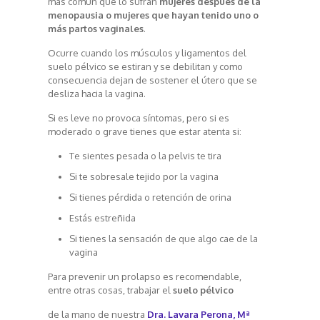
más común que lo sufran
mujeres después de la
menopausia o mujeres que hayan tenido uno o
más partos vaginales
.
Ocurre cuando los músculos y ligamentos del
suelo pélvico se estiran y se debilitan y como
consecuencia dejan de sostener el útero que se
desliza hacia la vagina.
Si es leve no provoca síntomas, pero si es
moderado o grave tienes que estar atenta si:
Te sientes pesada o la pelvis te tira
Si te sobresale tejido por la vagina
Si tienes pérdida o retención de orina
Estás estreñida
Si tienes la sensación de que algo cae de la
vagina
Para prevenir un prolapso es recomendable,
entre otras cosas, trabajar el
suelo pélvico
de la mano de nuestra
Dra. Lavara Perona, Mª