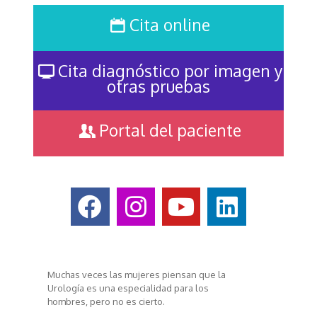
Cita online
Cita diagnóstico por imagen y
otras pruebas
Portal del paciente
Muchas veces las mujeres piensan que la
Urología es una especialidad para los
hombres, pero no es cierto.