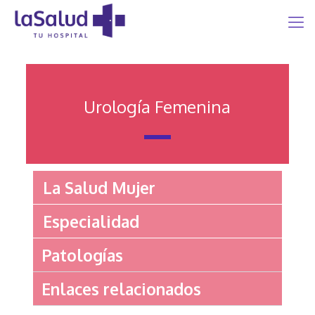
Urología Femenina
La Salud Mujer
Especialidad
Patologías
Enlaces relacionados