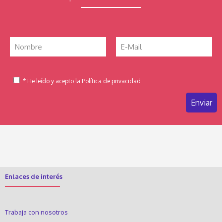
* He leído y acepto la Política de privacidad
Enlaces de interés
Trabaja con nosotros