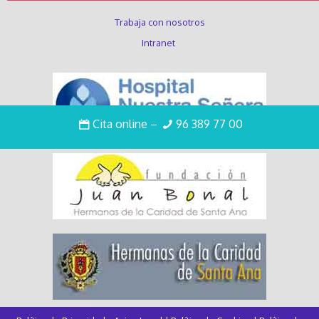
Trabaja con nosotros
Intranet
Cita online
–
96 389 77 00