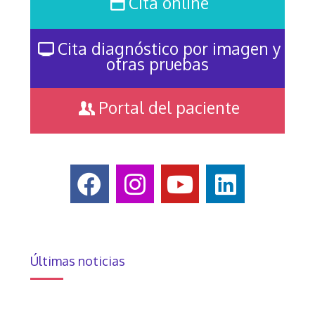
Cita online
Cita diagnóstico por imagen y
otras pruebas
Portal del paciente
Últimas noticias