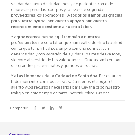
solidaridad tanto de ciudadanos y de pacientes como de
empresas privadas, cuerpos y fuerzas de seguridad,
proveedores, colaboradores… A
todos os damos las gracias
por vuestra ayuda, por vuestro apoyo y por vuestro
reconocimiento constante a nuestra labor
.
Y
agradecemos desde aquí también a nuestros
profesionales
no solo labor que han realizado sino la actitud
con la que lo han hecho: siempre con una sonrisa, con
generosidad y con vocación de ayudar a los más desvalidos,
siempre al servicio de los valencianos… Gracias también por
ser grandes profesionales y grandes personas.
Y a
las Hermanas de la Caridad de Santa Ana
. Por estar en
todo momento con nosotros/as. Dándonos el apoyo, el
aliento y los recursos necesarios para llevar a cabo nuestro
trabajo en este tiempo de tanta incertidumbre. Gracias.
Compartir
Conócenos