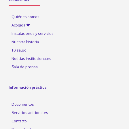
Quiénes somos
Acogida ♥
Instalaciones y servicios
Nuestra historia
Tu salud
Noticias institucionales
Sala de prensa
Información práctica
Documentos
Servicios adicionales
Contacto