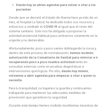
Desde hoy se abren agendas para volver a citar a los
pacientes
Desde que se decretó el Estado de Alarma hace ya más de un
mes, el hospital La Salud, ha dedicado todos sus recursos y
esfuerzos a combatir el
COVID 19
al igual que el resto del
sistema sanitario. Esto nos ha obligado a posponer la
actividad asistencial habitual para centrarnos solamente en la
urgente y no demorable.
Afortunadamente, poco a poco vamos doblegando la curva y,
dentro de este proceso de normalización,
hemos recibido
autorización de la Conselleria de Sanitat para reiniciar e ir
recuperando poco a poco nuestra actividad
tanto en
consultas externas como en pruebas diagnósticas e
intervenciones quirúrgicas. Por ello,
desde hoy mismo,
volvemos a abrir agendas para empezar a citar a quien lo
necesite.
Para tu tranquilidad, no bajamos la guardia y continuamos
trabajando para mantener las adecuadas medidas de
prevención que garanticen tu seguridad.
Durante este tiempo hemos recibido muchísimas muestras de