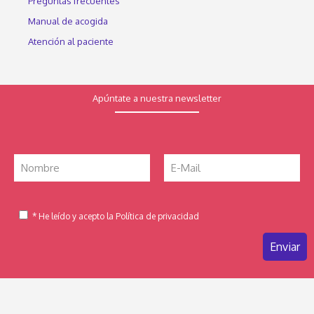
Preguntas frecuentes
Manual de acogida
Atención al paciente
Apúntate a nuestra newsletter
* He leído y acepto la Política de privacidad