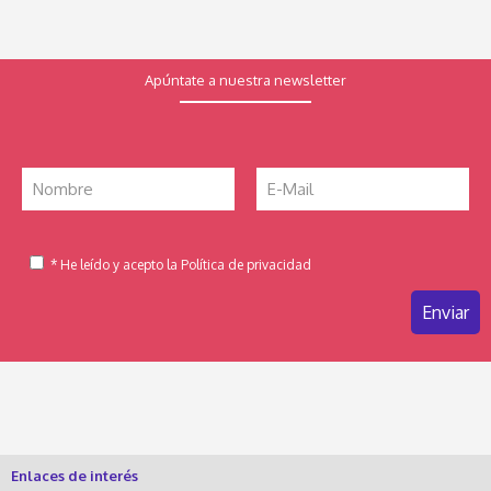
Apúntate a nuestra newsletter
* He leído y acepto la Política de privacidad
Enlaces de interés