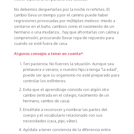
No debemos despertarles por la noche ni reñirles. El
cambio lleva un tiempo y por el camino puede haber
regresiones provocadas por múltiples motivos: miedo a
sentarse en el baño, cambios como el nacimiento de un
hermano o una mudanza… hay que afrontarlas con calma y
comprensión, procurando llevar ropa de repuesto para
cuando se esté fuera de casa.
Algunos consejos a tener en cuenta*:
Ten paciencia. No fuerces la situación. Aunque sea
primavera o verano, o nuestro hijo/a tenga “la edad”,
puede ser que su organismo no esté preparado para
controlar los esfínteres.
Evita que el aprendizaje coincida con algún otro
cambio (entrada en el colegio, nacimiento de un
hermano, cambio de casa).
Enséñale a reconocer y nombrar las partes del
cuerpo y el vocabulario relacionado con sus
necesidades (caca, pipi, váter).
Ayúdale a tener conciencia de la diferencia entre