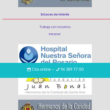
Enlaces de interés
Trabaja con nosotros
Intranet
Cita online
–
96 389 77 00