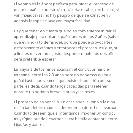
El verano es la época perfecta para iniciar el proceso de
quitar el pañal a nuestro/a hijo/a. Hace calor, con lo cual, si
van mojados/as, no hay peligro de que se constipen y
además la ropa se lava con mayor facilidad.
Hay que tener en cuenta que no es conveniente iniciar el
aprendizaje para quitar el pañal antes de los 2 años (salvo
que el niño/a lo demande), porque puede provocarles
estreñimiento crónico y entorpecer el proceso. Así que, si
a finales de verano o justo después cumple los dos años,
será preferible esperar.
La mayoría de los niños alcanzan el control urinario e
intestinal entre los 2-3 años pero no debemos quitar el
pañal hasta que veamos que existe disposición por su
parte; es decir, cuando tenga capacidad para retener
durante un periodo breve la orina y las heces.
El proceso no es sencillo. En ocasiones, el niño o la niña
están tan determinados a defender su derecho a evacuar
cuando lo deseen que si intentamos imponer un control
muy rígido puede llevarnos a una batalla agotadora entre
hijos/as y padres.