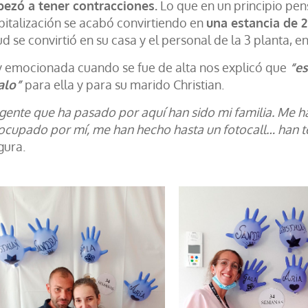
ezó a tener contracciones.
Lo que en un principio pen
pitalización se acabó convirtiendo en
una estancia de 
d se convirtió en su casa y el personal de la 3 planta, en
 emocionada cuando se fue de alta nos explicó que
“es
alo”
para ella y para su marido Christian.
 gente que ha pasado por aquí han sido mi familia. Me h
ocupado por mí, me han hecho hasta un fotocall… han te
gura.