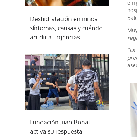
emp
hos
Salu
Deshidratación en niños:
síntomas, causas y cuándo
Muy
acudir a urgencias
reg
“La
pre
ase
Fundación Juan Bonal
activa su respuesta