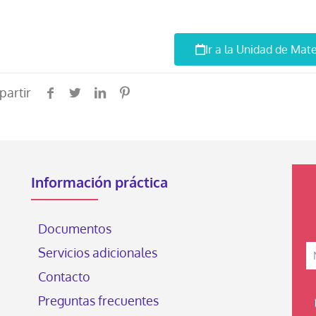
Ir a la Unidad de Mat
artir
Información práctica
Documentos
Servicios adicionales
Contacto
Preguntas frecuentes