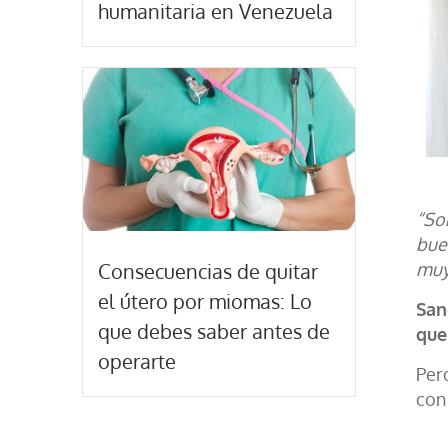
humanitaria en Venezuela
“So
bue
muy 
Consecuencias de quitar
el útero por miomas: Lo
San
que debes saber antes de
que
operarte
Pero
con 