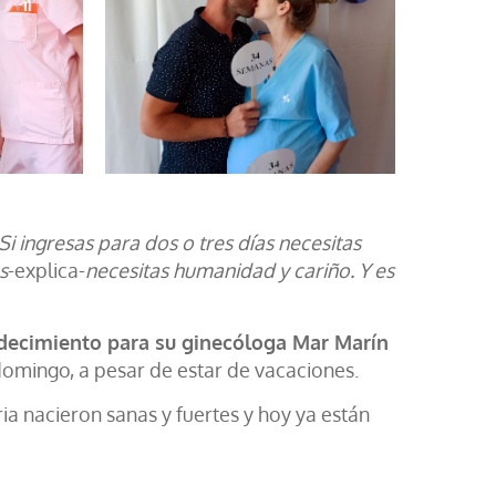
 ingresas para dos o tres días necesitas
s
-explica-
necesitas humanidad y cariño. Y es
adecimiento para su ginecóloga Mar Marín
domingo, a pesar de estar de vacaciones.
ria nacieron sanas y fuertes y hoy ya están