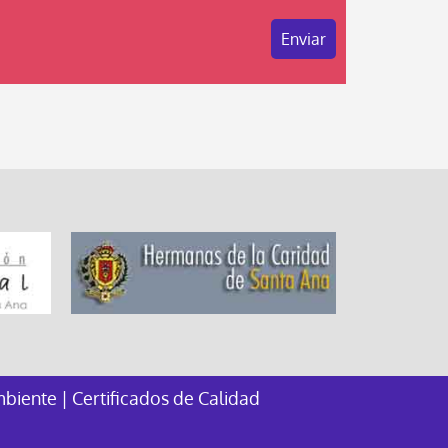
mbiente
|
Certificados de Calidad