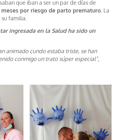
saban que iban a ser un par de días de
2 meses por riesgo de parto prematuro.
La
 su familia.
tar ingresada en la Salud ha sido un
an animado cundo estaba triste, se han
nido conmigo un trato súper especial”,