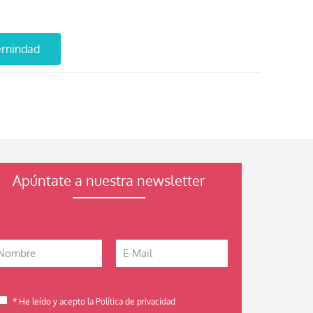
ernindad
Apúntate a nuestra newsletter
* He leído y acepto la Política de privacidad