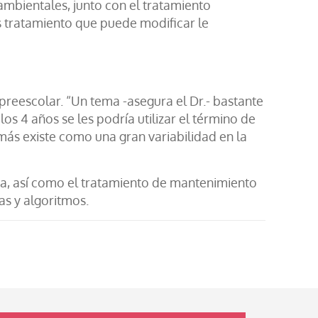
mbientales, junto con el tratamiento
s tratamiento que puede modificar le
preescolar. “Un tema -asegura el Dr.- bastante
os 4 años se les podría utilizar el término de
más existe como una gran variabilidad en la
ma, así como el tratamiento de mantenimiento
as y algoritmos.