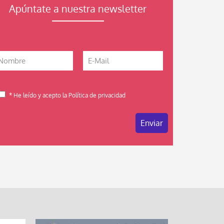
Apúntate a nuestra newsletter
* He leído y acepto la Política de privacidad