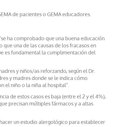
 GEMA de pacientes o GEMA educadores.
que “se ha comprobado que una buena educación
 que una de las causas de los fracasos en
 que es fundamental la cumplimentación del
madres y niños/as reforzando, según el Dr.
adres y madres donde se le indica cómo
 el niño o la niña al hospital”.
cia de estos casos es baja (entre el 2 y el 4%),
que precisan múltiples fármacos y a altas
 hacer un estudio alergológico para establecer