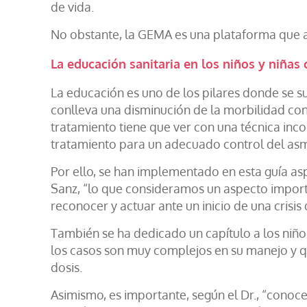
de vida.
No obstante, la GEMA es una plataforma que
La educación sanitaria en los niños y niña
La educación es uno de los pilares donde se 
conlleva una disminución de la morbilidad con
tratamiento tiene que ver con una técnica inc
tratamiento para un adecuado control del as
Por ello, se han implementado en esta guía asp
Sanz, “lo que consideramos un aspecto import
reconocer y actuar ante un inicio de una crisis 
También se ha dedicado un capítulo a los niños/
los casos son muy complejos en su manejo y que
dosis.
Asimismo, es importante, según el Dr., “conoce