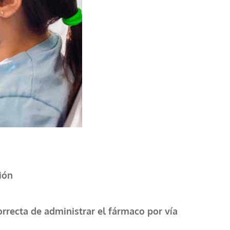
ión
orrecta de administrar el fármaco por vía