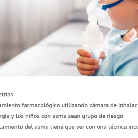
trías
amiento farmacológico utilizando cámara de inhalac
ergia y los niños con asma sean grupo de riesgo
atamiento del asma tiene que ver con una técnica inc