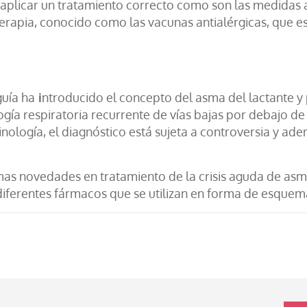
aplicar un tratamiento correcto como son las medidas a
erapia, conocido como las vacunas antialérgicas, que e
guía ha
i
ntroducido el concepto del asma del lactante y 
gía respiratoria recurrente de vías bajas por debajo de l
ología, el diagnóstico está sujeta a controversia y ade
imas novedades en tratamiento de la crisis aguda de as
s diferentes fármacos que se utilizan en forma de esquem