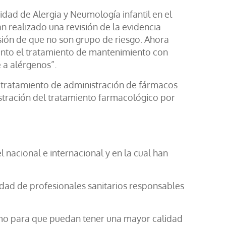
idad de Alergia y Neumología infantil en el
n realizado una revisión de la evidencia
usión de que no son grupo de riesgo. Ahora
 tanto el tratamiento de mantenimiento con
 a alérgenos”.
 tratamiento de administración de fármacos
stración del tratamiento farmacológico por
 nacional e internacional y en la cual han
idad de profesionales sanitarios responsables
smo para que puedan tener una mayor calidad