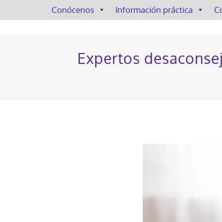
Conócenos
Información práctica
C
Expertos desaconsej