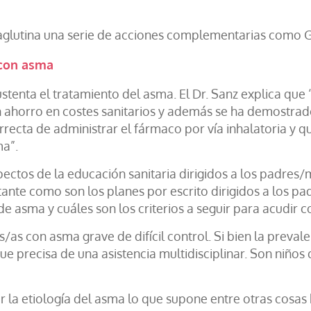
 aglutina una serie de acciones complementarias como
s con asma
sustenta el tratamiento del asma. El Dr. Sanz explica 
 ahorro en costes sanitarios y además se ha demostrado
orrecta de administrar el fármaco por vía inhalatoria y
ma”.
ectos de la educación sanitaria dirigidos a los padres/
ante como son los planes por escrito dirigidos a los p
de asma y cuáles son los criterios a seguir para acudir con
as con asma grave de difícil control. Si bien la prevalen
 precisa de una asistencia multidisciplinar. Son niños 
r la etiología del asma lo que supone entre otras cosas