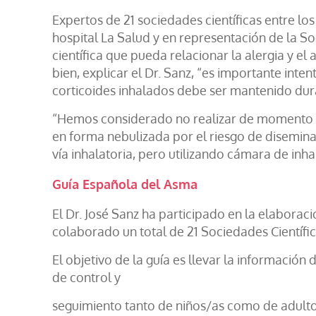
Expertos de 21 sociedades científicas entre lo
hospital La Salud y en representación de la So
científica que pueda relacionar la alergia y e
bien, explicar el Dr. Sanz, “es importante int
corticoides inhalados debe ser mantenido dura
“Hemos considerado no realizar de momento es
en forma nebulizada por el riesgo de disemina
vía inhalatoria, pero utilizando cámara de inha
Guía Española del Asma
El Dr. José Sanz ha participado en la elaborac
colaborado un total de 21 Sociedades Científi
El objetivo de la guía es llevar la informaci
de control y
seguimiento tanto de niños/as como de adult