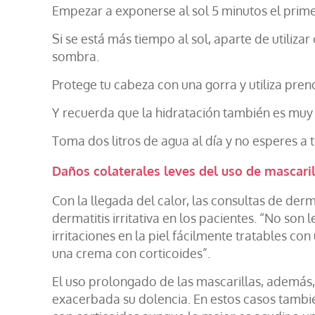
Empezar a exponerse al sol 5 minutos el prime
Si se está más tiempo al sol, aparte de utiliz
sombra.
Protege tu cabeza con una gorra y utiliza pren
Y recuerda que la hidratación también es muy 
Toma dos litros de agua al día y no esperes a 
Daños colaterales leves del uso de mascaril
Con la llegada del calor, las consultas de de
dermatitis irritativa en los pacientes. “No son
irritaciones en la piel fácilmente tratables co
una crema con corticoides”.
El uso prolongado de las mascarillas, además,
exacerbada su dolencia. En estos casos tambi