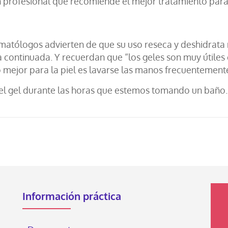
n profesional que recomiende el mejor tratamiento para
ermatólogos advierten de que su uso reseca y deshidrat
 continuada. Y recuerdan que “los geles son muy útiles
o mejor para la piel es lavarse las manos frecuentement
e el gel durante las horas que estemos tomando un baño. 
Información práctica