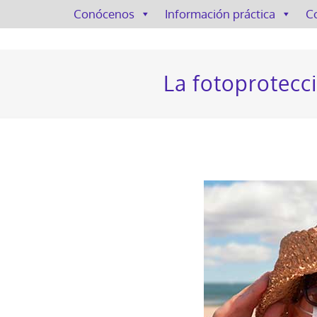
Conócenos
Información práctica
C
La fotoprotecci