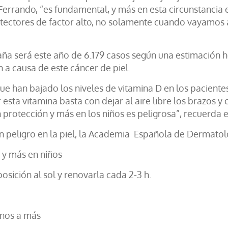
 Ferrando, “es fundamental, y más en esta circunstanci
ectores de factor alto, no solamente cuando vayamos a t
ña será este año de 6.179 casos según una estimación 
n a causa de este cáncer de piel.
 han bajado los niveles de vitamina D en los pacientes 
sta vitamina basta con dejar al aire libre los brazos y 
 protección y más en los niños es peligrosa”, recuerda e
r un peligro en la piel, la Academia Española de Dermato
 y más en niños
osición al sol y renovarla cada 2-3 h.
enos a más