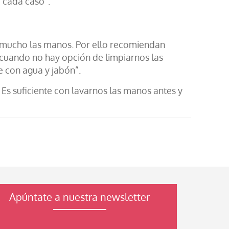
 cada caso”.
a mucho las manos. Por ello recomiendan
 cuando no hay opción de limpiarnos las
e con agua y jabón”.
Es suficiente con lavarnos las manos antes y
Apúntate a nuestra newsletter