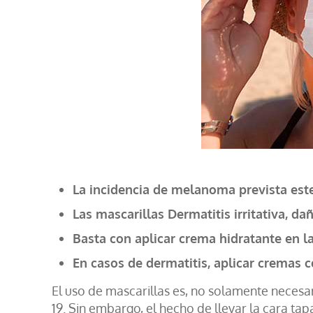
La incidencia de melanoma prevista est
Las mascarillas Dermatitis irritativa, da
Basta con aplicar crema hidratante en la 
En casos de dermatitis, aplicar cremas c
El uso de mascarillas es, no solamente neces
19. Sin embargo, el hecho de llevar la cara t