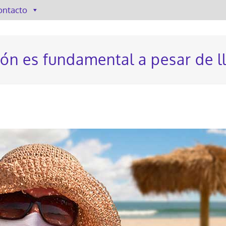
ontacto
ón es fundamental a pesar de l