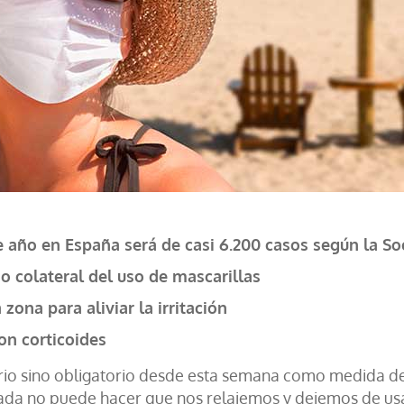
e año en España será de casi 6.200 casos según la 
ño colateral del uso de mascarillas
zona para aliviar la irritación
on corticoides
ario sino obligatorio desde esta semana como medida de
apada no puede hacer que nos relajemos y dejemos de us