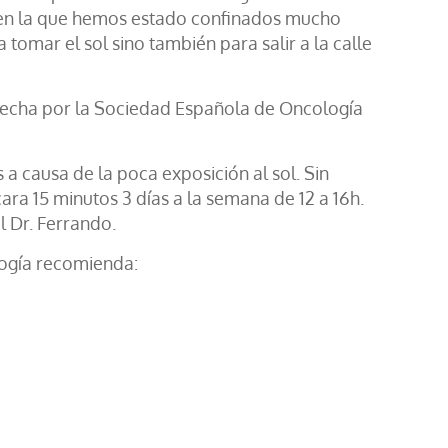
a en la que hemos estado confinados mucho
omar el sol sino también para salir a la calle
hecha por la Sociedad Española de Oncología
a causa de la poca exposición al sol. Sin
cara 15 minutos 3 días a la semana de 12 a 16h.
l Dr. Ferrando.
logía recomienda: