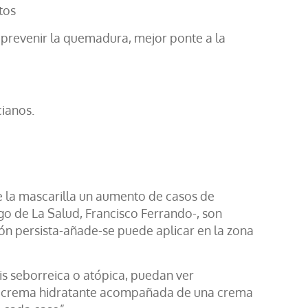
tos
a prevenir la quemadura, mejor ponte a la
cianos.
e la mascarilla un aumento de casos de
ogo de La Salud, Francisco Ferrando-, son
ción persista-añade-se puede aplicar en la zona
s seborreica o atópica, puedan ver
ena crema hidratante acompañada de una crema