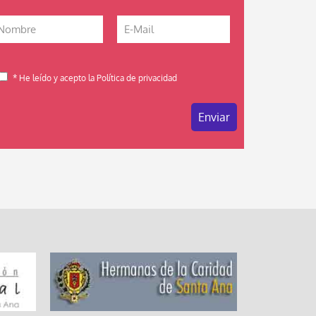
* He leído y acepto la Política de privacidad