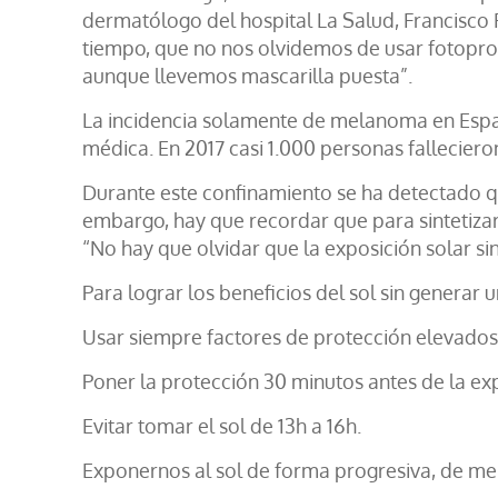
dermatólogo del hospital La Salud, Francisco
tiempo, que no nos olvidemos de usar fotoprot
aunque llevemos mascarilla puesta”.
La incidencia solamente de melanoma en Espa
médica. En 2017 casi 1.000 personas falleciero
Durante este confinamiento se ha detectado que
embargo, hay que recordar que para sintetizar e
“No hay que olvidar que la exposición solar sin
Para lograr los beneficios del sol sin genera
Usar siempre factores de protección elevados
Poner la protección 30 minutos antes de la exp
Evitar tomar el sol de 13h a 16h.
Exponernos al sol de forma progresiva, de m