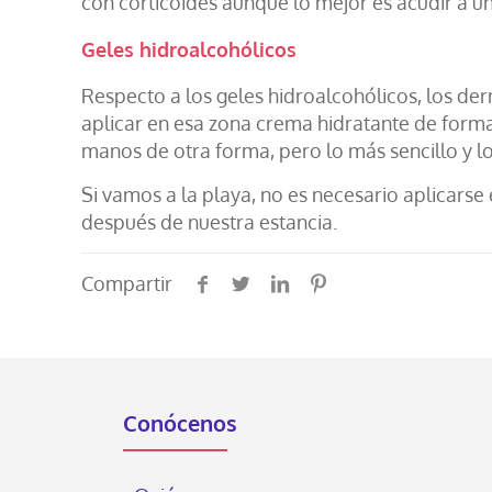
con corticoides aunque lo mejor es acudir a u
Geles hidroalcohólicos
Respecto a los geles hidroalcohólicos, los d
aplicar en esa zona crema hidratante de forma
manos de otra forma, pero lo más sencillo y l
Si vamos a la playa, no es necesario aplicars
después de nuestra estancia.
Compartir
Conócenos