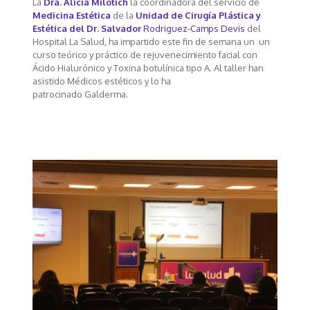
La
Dra. Alicia Milotich
la coordinadora del servicio de
Medicina Estética
de la
Unidad de Cirugía Plástica y
Estética del Dr. Salvador
Rodriguez-Camps Devis
del
Hospital La Salud, ha impartido este fin de semana un un
curso teórico y práctico de rejuvenecimiento facial con
Ácido Hialurónico y Toxina botulínica tipo A. Al taller han
asistido Médicos estéticos y lo ha
patrocinado Galderma.