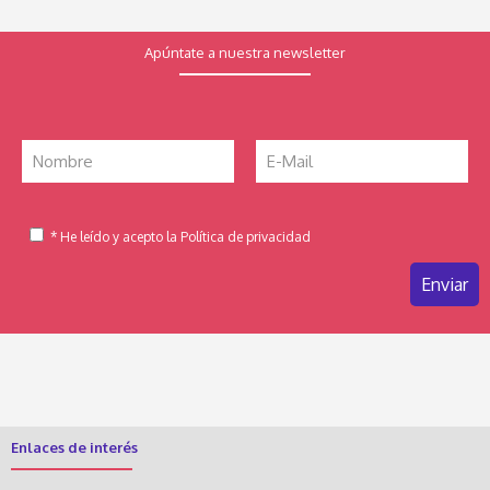
Apúntate a nuestra newsletter
* He leído y acepto la Política de privacidad
Enlaces de interés