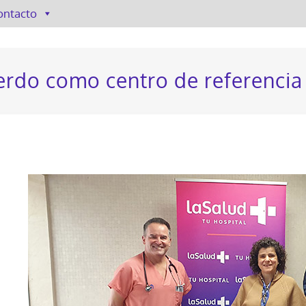
ontacto
uerdo como centro de referenci