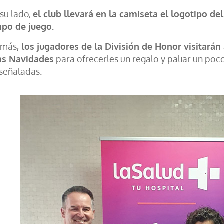
 su lado,
el club llevará en la camiseta el logotipo d
po de juego.
más,
los jugadores de la División de Honor visitarán 
as Navidades
para ofrecerles un regalo y paliar un poco
 señaladas.