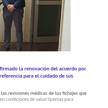
firmado la renovación del acuerdo por
referencia para el cuidado de sus
 las revisiones médicas de los fichajes que
en condiciones de salud óptimas para