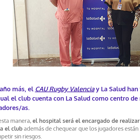
año más, el
CAU Rugby Valencia
y La Salud han 
cual el club cuenta con La Salud como centro de 
adores/as.
esta manera,
el hospital será el encargado de realizar
a el club
además de chequear que los jugadores están 
etir sin riesgos.