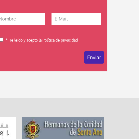
* He leído y acepto la Política de privacidad