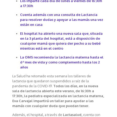
Los imparte cada día de lunes a viernes de 16:30h
a 17:30h
Cuenta además con una consulta de Lactancia
para resolver dudas y apoyar a las mamás una vez
están en casa
El hospital ha abierto una nueva sala que, situada
en la 3 planta del hospital, está a disposición de
cualquier mamá que quiera der pecho a su bebé
mientras está en el centro
La OMS recomienda la lactancia materna hasta el
6º mes de vida y como complemento hasta los 2
años
La Salud ha retomado esta semana los talleres de
lactancia que quedaron suspendidos a raíz de la
pandemia de la COVID-19.
Todos los días, en la nueva
sala de lactancia abierta este verano, de 16:30h a
17:30h, la pediatra especializada en lactancia materna,
Eva Carvajal impartirá un taller para ayudar a las
mamás con cualquier duda que puedan tener.
Además, el hospital, a través de
Lactasalud,
cuenta con