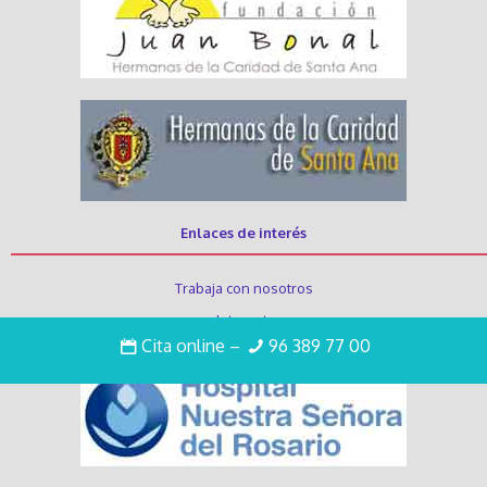
Enlaces de interés
Trabaja con nosotros
Intranet
Cita online
–
96 389 77 00