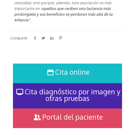
obesidad, sino porque, además, esta asociación es más
importante en a
quellos que reciben una lactancia más
prolongada y sus beneficios se perduran más allá de la
infancia”.
Compartir
Cita online
Cita diagnóstico por imagen y
otras pruebas
Portal del paciente