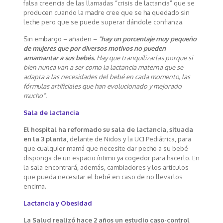
falsa creencia de las llamadas “crisis de lactancia” que se
producen cuando la madre cree que se ha quedado sin
leche pero que se puede superar dándole confianza.
Sin embargo – añaden –
“
hay un porcentaje muy pequeño
de mujeres que por diversos motivos no pueden
amamantar a sus bebés.
Hay que tranquilizarlas porque si
bien nunca van a ser como la lactancia materna que se
adapta a las necesidades del bebé en cada momento, las
fórmulas artificiales que han evolucionado y mejorado
mucho”.
Sala de lactancia
El hospital ha reformado su sala de lactancia, situada
en la 3 planta,
delante de Nidos y la UCI Pediátrica, para
que cualquier mamá que necesite dar pecho a su bebé
disponga de un espacio íntimo ya cogedor para hacerlo. En
la sala encontrará, además, cambiadores y los artículos
que pueda necesitar el bebé en caso de no llevarlos
encima.
Lactancia y Obesidad
La Salud realizó hace 2 años un estudio caso-control