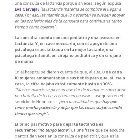
una consulta de lactancia porque a veces, según explica
Eva Carvajal
“la lactancia materna se complica al llegar a
casa. Por eso, las mamás que lo necesiten se pueden apoyar
en las profesionales de la consulta para continuarla tanto
tiempo como quieran”.
La consulta cuenta con una pediatra y una asesora en
lactancia. Y, en caso necesario, con el apoyo de una
psicóloga especializada en la mujer lactante, una
psicóloga infantil, un cirujano pediátrico y un cirujano
de mama.
En el hospital se dieron cuenta de que, al alta,
8 de cada
10 mujeres amamantaban a sus bebés pero que, al irse a
casa, la cifra bajaba drásticamente hasta un 30%.
“Muchas mamás se piensan que dar de mamar es como abrir
una botella de leche y echarla en un vas
o – aseguran en el
servicio de Neonatos –
pero la realidad es que
hay que
tener mucha paciencia y dejar que las cosas surjan cuando
tienen que surgir”.
El principal motivo para dejar la lactancia es
recurrente:
“no tengo leche”.
Es una frase que se escucha
cientos de veces en la consulta de pediatría y que es la