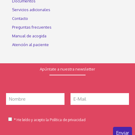
Documentos
Servicios adicionales
Contacto
Preguntas frecuentes
Manual de acogida
Atención al paciente
Apúntate a nuestra newsletter
* He leído y acepto la Política de privacidad