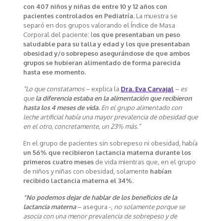
con 407 niños y niñas de entre 10 y 12 años con
pacientes controlados en Pediatría.
La muestra se
separó en dos grupos valorando el Índice de Masa
Corporal del paciente: l
os que presentaban un peso
saludable para su talla y edad y los que presentaban
obesidad y/o sobrepeso asegurándose de que ambos
grupos se hubieran alimentado de forma parecida
hasta ese momento.
“Lo que constatamos
– explica la
Dra. Eva Carvajal
–
es
que
la diferencia estaba en la alimentación que recibieron
hasta los 4 meses de vida.
En el grupo alimentado con
leche artificial había una mayor prevalencia de obesidad que
en el otro, concretamente, un 23% más.”
En el grupo de pacientes sin sobrepeso ni obesidad, había
un 56% que recibieron lactancia materna durante los
primeros cuatro meses
de vida mientras que, en el grupo
de niños y niñas con obesidad, solamente
habían
recibido lactancia materna el 34%.
“No podemos dejar de hablar de los beneficios de la
lactancia materna
– asegura -,
no solamente porque se
asocia con una menor prevalencia de sobrepeso y de