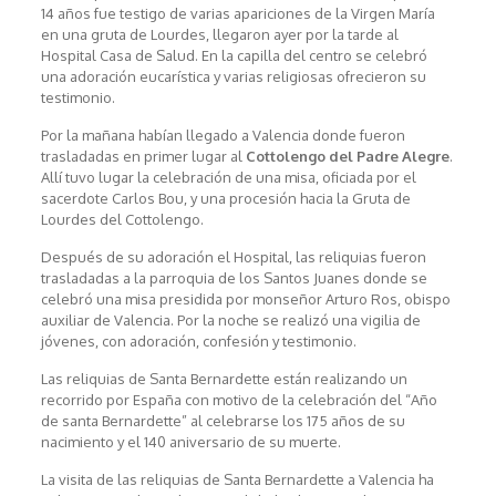
14 años fue testigo de varias apariciones de la Virgen María
en una gruta de Lourdes, llegaron ayer por la tarde al
Hospital Casa de Salud. En la capilla del centro se celebró
una adoración eucarística y varias religiosas ofrecieron su
testimonio.
Por la mañana habían llegado a Valencia donde fueron
trasladadas en primer lugar al
Cottolengo del Padre Alegre
.
Allí tuvo lugar la celebración de una misa, oficiada por el
sacerdote Carlos Bou, y una procesión hacia la Gruta de
Lourdes del Cottolengo.
Después de su adoración el Hospital, las reliquias fueron
trasladadas a la parroquia de los Santos Juanes donde se
celebró una misa presidida por monseñor Arturo Ros, obispo
auxiliar de Valencia. Por la noche se realizó una vigilia de
jóvenes, con adoración, confesión y testimonio.
Las reliquias de Santa Bernardette están realizando un
recorrido por España con motivo de la celebración del “Año
de santa Bernardette” al celebrarse los 175 años de su
nacimiento y el 140 aniversario de su muerte.
La visita de las reliquias de Santa Bernardette a Valencia ha