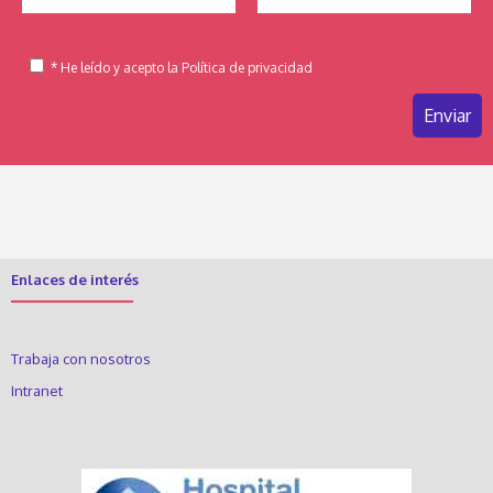
* He leído y acepto la Política de privacidad
Enlaces de interés
Trabaja con nosotros
Intranet