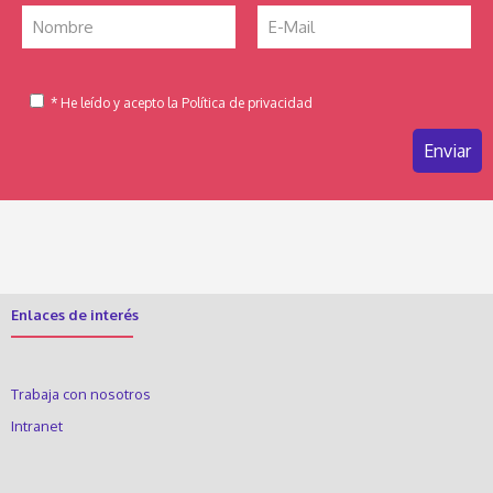
* He leído y acepto la Política de privacidad
Enlaces de interés
Trabaja con nosotros
Intranet