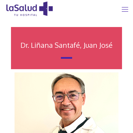
Dr. Liñana Santafé, Juan José