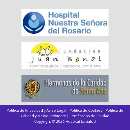
Política de Privacidad y Aviso Legal
|
Política de Cookies
|
Política de
Calidad y Medio Ambiente
|
Certificados de Calidad
Copyright © 2026 Hospital La Salud