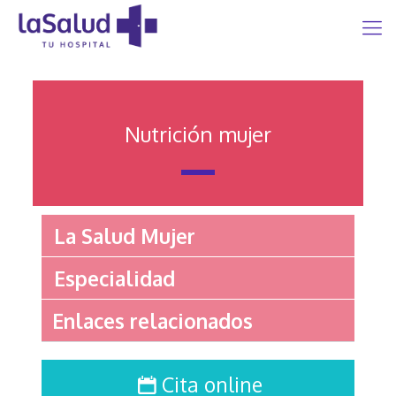
Nutrición mujer
La Salud Mujer
Especialidad
Enlaces relacionados
Cita online