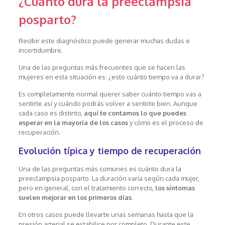
¿Cuánto dura la preeclampsia
posparto?
Recibir este diagnóstico puede generar muchas dudas e
incertidumbre.
Una de las preguntas más frecuentes que se hacen las
mujeres en esta situación es: ¿esto cuánto tiempo va a durar?
Es completamente normal querer saber cuánto tiempo vas a
sentirte así y cuándo podrás volver a sentirte bien. Aunque
cada caso es distinto,
aquí te contamos lo que puedes
esperar en la mayoría de los casos
y cómo es el proceso de
recuperación.
Evolución típica y tiempo de recuperación
Una de las preguntas más comunes es cuánto dura la
preeclampsia posparto. La duración varía según cada mujer,
pero en general, con el tratamiento correcto,
los síntomas
suelen mejorar en los primeros días
.
En otros casos puede llevarte unas semanas hasta que la
presión arterial se estabilice por completo. Durante este