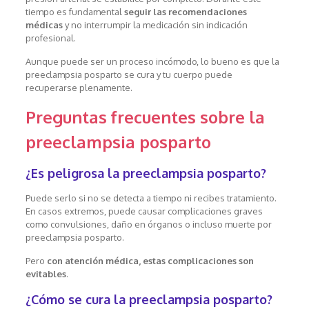
tiempo es fundamental
seguir las recomendaciones
médicas
y no interrumpir la medicación sin indicación
profesional.
Aunque puede ser un proceso incómodo, lo bueno es que la
preeclampsia posparto se cura y tu cuerpo puede
recuperarse plenamente.
Preguntas frecuentes sobre la
preeclampsia posparto
¿Es peligrosa la preeclampsia posparto?
Puede serlo si no se detecta a tiempo ni recibes tratamiento.
En casos extremos, puede causar complicaciones graves
como convulsiones, daño en órganos o incluso muerte por
preeclampsia posparto.
Pero
con atención médica, estas complicaciones son
evitables
.
¿Cómo se cura la preeclampsia posparto?