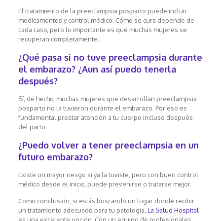
El tratamiento de la preeclampsia posparto puede incluir
medicamentos y control médico. Cómo se cura depende de
cada caso, pero lo importante es que muchas mujeres se
recuperan completamente.
¿Qué pasa si no tuve preeclampsia durante
el embarazo? ¿Aun así puedo tenerla
después?
Sí, de hecho, muchas mujeres que desarrollan preeclampsia
posparto no la tuvieron durante el embarazo. Por eso es
fundamental prestar atención a tu cuerpo incluso después
del parto.
¿Puedo volver a tener preeclampsia en un
futuro embarazo?
Existe un mayor riesgo si ya la tuviste, pero con buen control
médico desde el inicio, puede prevenirse o tratarse mejor.
Como conclusión, si estás buscando un lugar donde recibir
un tratamiento adecuado para tu patología,
La Salud Hospital
es una excelente opción. Con un equipo de profesionales