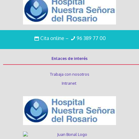
Cita online
–
96 389 77 00
Enlaces de interés
Trabaja con nosotros
Intranet