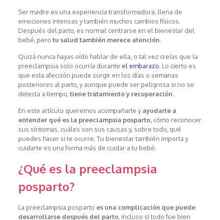
Ser madre es una experiencia transformadora, llena de
emociones intensas y también muchos cambios físicos.
Después del parto, es normal centrarse en el bienestar del
bebé, pero
tu salud también merece atención
.
Quizá nunca hayas oído hablar de ella, o tal vez creías que la
preeclampsia solo ocurría durante
el embarazo
. Lo cierto es
que esta afección puede surgir en los días o semanas
posteriores al parto, y aunque puede ser peligrosa si no se
detecta a tiempo,
tiene tratamiento y recuperación
.
En este artículo queremos acompañarte y
ayudarte a
entender qué es la preeclampsia posparto,
cómo reconocer
sus síntomas, cuáles son sus causas y, sobre todo, qué
puedes hacer si te ocurre. Tu bienestar también importa y
cuidarte es una forma más de cuidar a tu bebé.
¿Qué es la preeclampsia
posparto?
La preeclampsia posparto
es una complicación que puede
desarrollarse después del parto
, incluso si todo fue bien