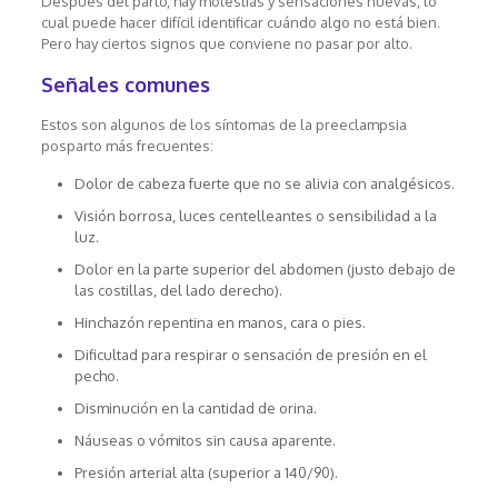
Después del parto, hay molestias y sensaciones nuevas, lo
cual puede hacer difícil identificar cuándo algo no está bien.
Pero hay ciertos signos que conviene no pasar por alto.
Señales comunes
Estos son algunos de los síntomas de la preeclampsia
posparto más frecuentes:
Dolor de cabeza fuerte que no se alivia con analgésicos.
Visión borrosa, luces centelleantes o sensibilidad a la
luz.
Dolor en la parte superior del abdomen (justo debajo de
las costillas, del lado derecho).
Hinchazón repentina en manos, cara o pies.
Dificultad para respirar o sensación de presión en el
pecho.
Disminución en la cantidad de orina.
Náuseas o vómitos sin causa aparente.
Presión arterial alta (superior a 140/90).