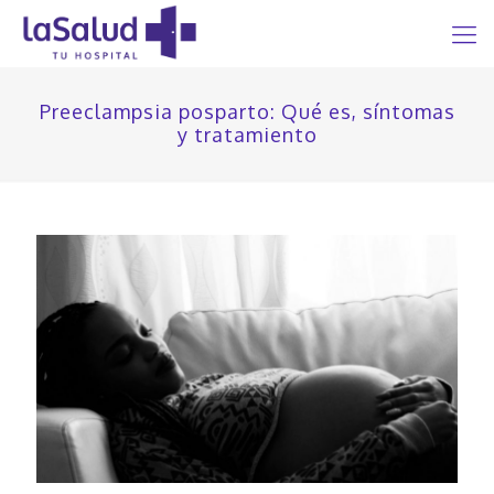
Preeclampsia posparto: Qué es, síntomas
y tratamiento