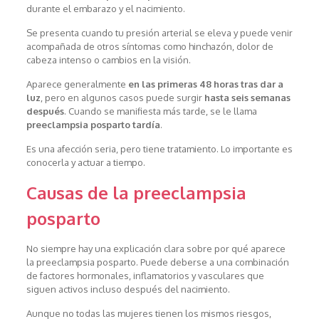
durante el embarazo y el nacimiento.
Se presenta cuando tu presión arterial se eleva y puede venir
acompañada de otros síntomas como hinchazón, dolor de
cabeza intenso o cambios en la visión.
Aparece generalmente
en las primeras 48 horas tras dar a
luz
, pero en algunos casos puede surgir
hasta seis semanas
después
. Cuando se manifiesta más tarde, se le llama
preeclampsia posparto tardía
.
Es una afección seria, pero tiene tratamiento. Lo importante es
conocerla y actuar a tiempo.
Causas de la preeclampsia
posparto
No siempre hay una explicación clara sobre por qué aparece
la preeclampsia posparto. Puede deberse a una combinación
de factores hormonales, inflamatorios y vasculares que
siguen activos incluso después del nacimiento.
Aunque no todas las mujeres tienen los mismos riesgos,