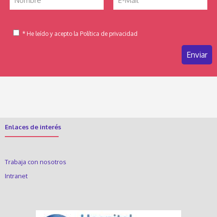
* He leído y acepto la Política de privacidad
Enlaces de interés
Trabaja con nosotros
Intranet