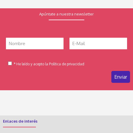
Apúntate a nuestra newsletter
* He leído y acepto la Política de privacidad
Enlaces de interés