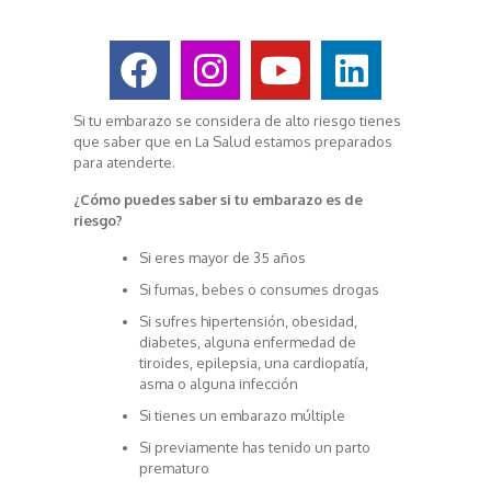
Si tu embarazo se considera de alto riesgo tienes
que saber que en La Salud estamos preparados
para atenderte.
¿Cómo puedes saber si tu embarazo es de
riesgo?
Si eres mayor de 35 años
Si fumas, bebes o consumes drogas
Si sufres hipertensión, obesidad,
diabetes, alguna enfermedad de
tiroides, epilepsia, una cardiopatía,
asma o alguna infección
Si tienes un embarazo múltiple
Si previamente has tenido un parto
prematuro