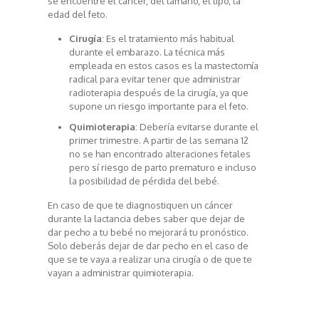
se encuentre el cáncer, del tamaño, el tipo, la
edad del feto.
Cirugía
: Es el tratamiento más habitual
durante el embarazo. La técnica más
empleada en estos casos es la mastectomía
radical para evitar tener que administrar
radioterapia después de la cirugía, ya que
supone un riesgo importante para el feto.
Quimioterapia
: Debería evitarse durante el
primer trimestre. A partir de las semana 12
no se han encontrado alteraciones fetales
pero sí riesgo de parto prematuro e incluso
la posibilidad de pérdida del bebé.
En caso de que te diagnostiquen un cáncer
durante la lactancia debes saber que dejar de
dar pecho a tu bebé no mejorará tu pronóstico.
Solo deberás dejar de dar pecho en el caso de
que se te vaya a realizar una cirugía o de que te
vayan a administrar quimioterapia.