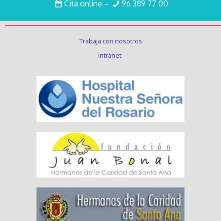
Cita online
–
96 389 77 00
Enlaces de interés
Trabaja con nosotros
Intranet