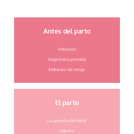
Antes del parto
Embarazo
Diagnóstico prenatal
Embarazo de riesgo
El parto
La canastilla del bebé
Ingreso