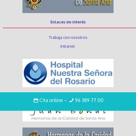
Enlaces de interés
Trabaja con nosotros
Intranet
Cita online
–
96 389 77 00