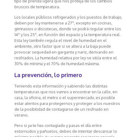
tipo de prenda ligera que nos proteja de los cambios
bruscos de temperatura.
Los locales públicos refrigerados y los puestos de trabajo,
deben por ley mantenerse a 27º, excepto en cocinas,
gimnasios o discotecas, donde se podrá regular entre los
14º y los 25º, en función del espacio y la temperatura real.
Esta ley también regula el nivel de humedad en el
ambiente, otro factor que si se altera a la baja puede
provocar sequedad en garganta y nariz, derivando en
resfriados. La humedad relativa por ley se sitúa entre el
30% de mínima y el 70% de humedad máxima.
La prevención, lo primero
Teniendo esta información y sabiendo las distintas
temperaturas que nos vamos a encontrar en la calle, en
casa, la oficina, el metro o el supermercado, es posible
estar atentos para protegernos y proteger a los nuestros
de la posibilidad de contagiarse de un resfriado en
verano.
Pero si ya te has contagiado y pasas el día entre
estornudos y pañuelos, debes de intentar descansar lo
máximo posible, tu cuerpo necesita recuperar energía