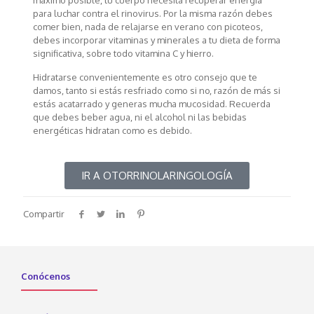
para luchar contra el rinovirus. Por la misma razón debes
comer bien, nada de relajarse en verano con picoteos,
debes incorporar vitaminas y minerales a tu dieta de forma
significativa, sobre todo vitamina C y hierro.
Hidratarse convenientemente es otro consejo que te
damos, tanto si estás resfriado como si no, razón de más si
estás acatarrado y generas mucha mucosidad. Recuerda
que debes beber agua, ni el alcohol ni las bebidas
energéticas hidratan como es debido.
IR A OTORRINOLARINGOLOGÍA
Compartir
Conócenos