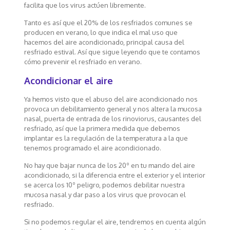
facilita que los virus actúen libremente.
Tanto es así que el 20% de los resfriados comunes se
producen en verano, lo que indica el mal uso que
hacemos del aire acondicionado, principal causa del
resfriado estival. Así que sigue leyendo que te contamos
cómo prevenir el resfriado en verano.
Acondicionar el aire
Ya hemos visto que el abuso del aire acondicionado nos
provoca un debilitamiento general y nos altera la mucosa
nasal, puerta de entrada de los rinoviorus, causantes del
resfriado, así que la primera medida que debemos
implantar es la regulación de la temperatura a la que
tenemos programado el aire acondicionado.
No hay que bajar nunca de los 20º en tu mando del aire
acondicionado, si la diferencia entre el exterior y el interior
se acerca los 10º peligro, podemos debilitar nuestra
mucosa nasal y dar paso a los virus que provocan el
resfriado.
Si no podemos regular el aire, tendremos en cuenta algún