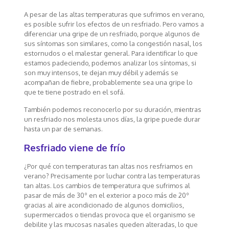
A pesar de las altas temperaturas que sufrimos en verano,
es posible sufrir los efectos de un resfriado. Pero vamos a
diferenciar una gripe de un resfriado, porque algunos de
sus síntomas son similares, como la congestión nasal, los
estornudos o el malestar general. Para identificar lo que
estamos padeciendo, podemos analizar los síntomas, si
son muy intensos, te dejan muy débil y además se
acompañan de fiebre, probablemente sea una gripe lo
que te tiene postrado en el sofá.
También podemos reconocerlo por su duración, mientras
un resfriado nos molesta unos días, la gripe puede durar
hasta un par de semanas.
Resfriado viene de frío
¿Por qué con temperaturas tan altas nos resfriamos en
verano? Precisamente por luchar contra las temperaturas
tan altas. Los cambios de temperatura que sufrimos al
pasar de más de 30º en el exterior a poco más de 20º
gracias al aire acondicionado de algunos domicilios,
supermercados o tiendas provoca que el organismo se
debilite y las mucosas nasales queden alteradas, lo que