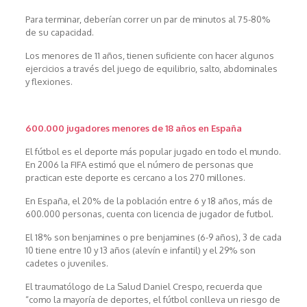
Para terminar, deberían correr un par de minutos al 75-80%
de su capacidad.
Los menores de 11 años, tienen suficiente con hacer algunos
ejercicios a través del juego de equilibrio, salto, abdominales
y flexiones.
600.000 jugadores menores de 18 años en España
El fútbol es el deporte más popular jugado en todo el mundo.
En 2006 la FIFA estimó que el número de personas que
practican este deporte es cercano a los 270 millones.
En España, el 20% de la población entre 6 y 18 años, más de
600.000 personas, cuenta con licencia de jugador de futbol.
El 18% son benjamines o pre benjamines (6-9 años), 3 de cada
10 tiene entre 10 y 13 años (alevín e infantil) y el 29% son
cadetes o juveniles.
El traumatólogo de La Salud Daniel Crespo, recuerda que
“como la mayoría de deportes, el fútbol conlleva un riesgo de