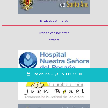
Enlaces de interés
Trabaja con nosotros
Intranet
Cita online
–
96 389 77 00