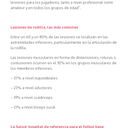
lesiones para los jugadores, tanto a nivel profesional como
amateur y en todos los grupos de edad”.
Lesiones de rodilla, las más comunes
Entre un 60 y un 80% de las lesiones se localizan en las
extremidades inferiores, particularmente en la articulación de
la rodilla.
Las lesiones musculares en forma de distensiones, roturas o
contusiones ocurren en el 92% en los grupos musculares de
los miembros inferiores.
– 37% a nivel isquiotibiales
– 23% a nivel aductores
– 19% a nivel cuádriceps
– 13% a nivel tríceps sural
La Salud: hospital de referencia para el futbol base