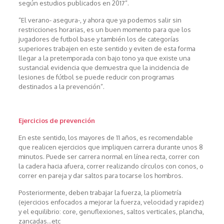
según estudios publicados en 2017”.
“El verano- asegura-, y ahora que ya podemos salir sin
restricciones horarias, es un buen momento para que los
jugadores de futbol base y también los de categorías
superiores trabajen en este sentido y eviten de esta forma
llegar a la pretemporada con bajo tono ya que existe una
sustancial evidencia que demuestra que la incidencia de
lesiones de fútbol se puede reducir con programas
destinados a la prevención”.
Ejercicios de prevención
En este sentido, los mayores de 11 años, es recomendable
que realicen ejercicios que impliquen carrera durante unos 8
minutos. Puede ser carrera normal en línea recta, correr con
la cadera hacia afuera, correr realizando círculos con conos, o
correr en pareja y dar saltos para tocarse los hombros.
Posteriormente, deben trabajar la fuerza, la pliometría
(ejercicios enfocados a mejorar la fuerza, velocidad y rapidez)
y el equilibrio: core, genuflexiones, saltos verticales, plancha,
zancadas…etc