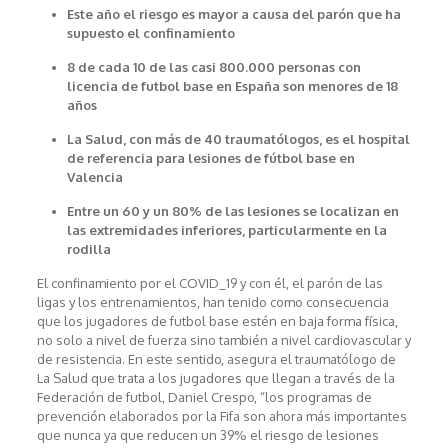
Este año el riesgo es mayor a cau
s
a del parón que ha
supuesto el confinamiento
8 de cada 10 de las
casi 800.000 personas con
licencia de futbol base
en España
son menores de 18
años
La Salud
, con más de 40 traumatólogos,
es el hospital
d
e referencia para lesiones de fú
tbol base en
Valencia
Entre un 60 y un 80% de las lesiones se localizan en
las extremidades inferiores, particularmente en la
rodilla
El confinamiento por el COVID_19 y con él, el parón de las
ligas y los entrenamientos, han tenido como consecuencia
que los jugadores de futbol base estén en baja forma física,
no solo a nivel de fuerza sino también a nivel cardiovascular y
de resistencia. En este sentido, asegura el traumatólogo de
La Salud que trata a los jugadores que llegan a través de la
Federación de futbol, Daniel Crespo, “los programas de
prevención elaborados por la Fifa son ahora más importantes
que nunca ya que reducen un 39% el riesgo de lesiones