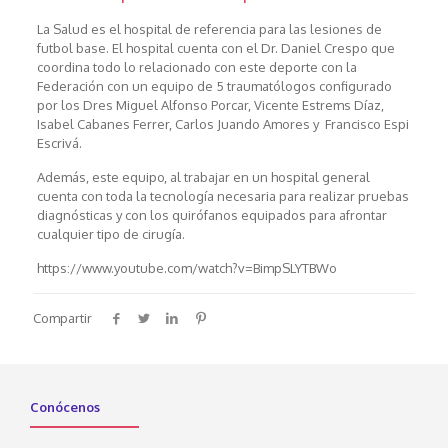
La Salud es el hospital de referencia para las lesiones de
futbol base. El hospital cuenta con el Dr. Daniel Crespo que
coordina todo lo relacionado con este deporte con la
Federación con un equipo de 5 traumatólogos configurado
por los Dres Miguel Alfonso Porcar, Vicente Estrems Díaz,
Isabel Cabanes Ferrer, Carlos Juando Amores y Francisco Espi
Escrivá.
Además, este equipo, al trabajar en un hospital general
cuenta con toda la tecnología necesaria para realizar pruebas
diagnósticas y con los quirófanos equipados para afrontar
cualquier tipo de cirugía.
https://www.youtube.com/watch?v=BimpSLYTBWo
Compartir
Conócenos