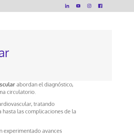
ar
ascular
abordan el diagnóstico,
ma circulatorio.
ardiovascular, tratando
a hasta las complicaciones de la
 han experimentado avances