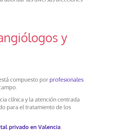
angiólogos y
d está compuesto por
profesionales
 campo.
a clínica y la atención centrada
do para el tratamiento de los
tal privado en Valencia
.