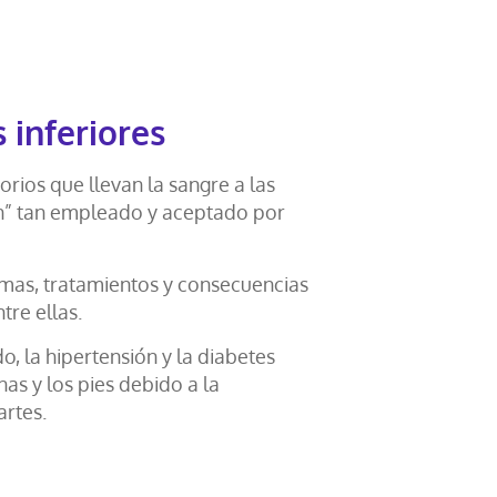
 inferiores
orios que llevan la sangre a las
ión” tan empleado y aceptado por
mas, tratamientos y consecuencias
tre ellas.
, la hipertensión y la diabetes
as y los pies debido a la
artes.