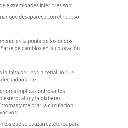
de extremidades inferiores son:
minar que desaparece con el reposo
lmente en la punta de los dedos,
añarse de cambios en la coloración
a falta de riego arterial, lo que
a adecuadamente.
riores implica controlar los
lesterol alto y la diabetes.
ntomas y mejorar la circulación.
vasivos:
los que se utilizan catéteres para