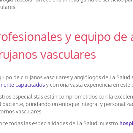
ulares.
rofesionales y equipo de 
irujanos vasculares
quipo de cirujanos vasculares y angiólogos de La Salu
mente capacitados
y con una vasta experiencia en este
tros especialistas están comprometidos con la excelenci
l paciente, brindando un enfoque integral y personaliza
tornos vasculares.
ce todas las especialidades de La Salud, nuestro
hospi