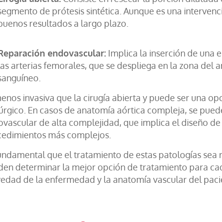
segmento de prótesis sintética. Aunque es una intervenci
buenos resultados a largo plazo.
Reparación endovascular:
Implica la inserción de una 
las arterias femorales, que se despliega en la zona del a
sanguíneo.
enos invasiva que la cirugía abierta y puede ser una op
úrgico. En casos de anatomía aórtica compleja, se puede
vascular de alta complejidad, que implica el diseño de
cedimientos más complejos.
undamental que el tratamiento de estas patologías sea r
en determinar la mejor opción de tratamiento para cad
edad de la enfermedad y la anatomía vascular del paci