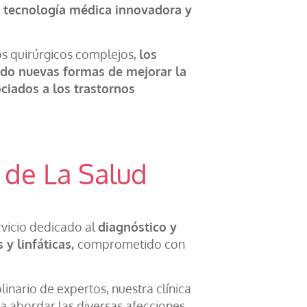
 la tecnología médica innovadora y
s quirúrgicos complejos,
los
do nuevas formas de mejorar la
ociados a los trastornos
 de La Salud
rvicio dedicado al
diagnóstico y
 y linfáticas,
comprometido con
inario de expertos, nuestra clínica
a abordar las diversas afecciones