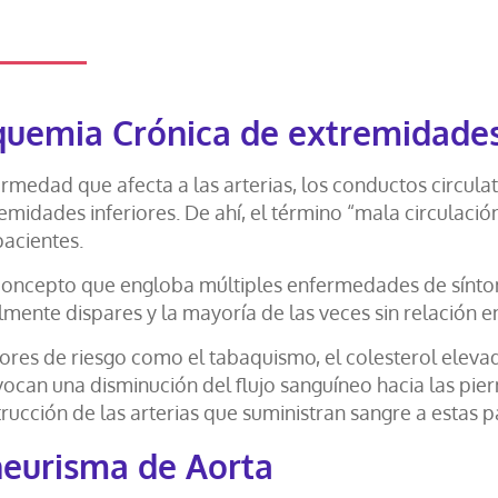
quemia Crónica de extremidades
rmedad que afecta a las arterias, los conductos circulat
emidades inferiores. De ahí, el término “mala circulac
pacientes.
oncepto que engloba múltiples enfermedades de sínto
lmente dispares y la mayoría de las veces sin relación en
ores de riesgo como el tabaquismo, el colesterol elevado
ocan una disminución del flujo sanguíneo hacia las piern
rucción de las arterias que suministran sangre a estas p
eurisma de Aorta