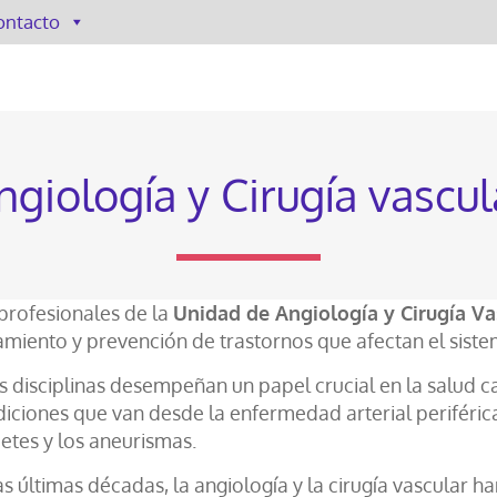
ontacto
ngiología y Cirugía vascul
profesionales de la
Unidad de Angiología y Cirugía V
amiento y prevención de trastornos que afectan el siste
s disciplinas desempeñan un papel crucial en la salud c
iciones que van desde la enfermedad arterial periféric
etes y los aneurismas.
as últimas décadas, la angiología y la cirugía vascular