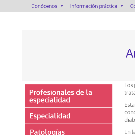
Conócenos
Información práctica
C
A
Los 
Profesionales de la
trat
especialidad
Esta
cond
Especialidad
diab
Patologías
En l