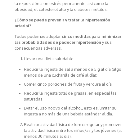
la exposición a un estrés permanente, así como la
obesidad, el colesterol alto y la diabetes mellitus.
¿Cómo se puede prevenir y tratar la hipertensión
arterial?
Todos podemos adoptar
cinco medidas para minimizar
las probabilidades de padecer hipertensión
y sus
consecuencias adversas.
Llevar una dieta saludable:
Reducir la ingesta de sal a menos de 5 g al día (algo
menos de una cucharilla de café al día);
Comer cinco porciones de fruta y verdura al día;
Reducir la ingesta total de grasas, en especial las
saturadas.
Evitar el uso nocivo del alcohol, esto es, limitar su
ingesta a no más de una bebida estándar al día.
Realizar actividad física de forma regular y promover
la actividad física entre los niños/as y los jóvenes (al
menos 30 minutos al día).