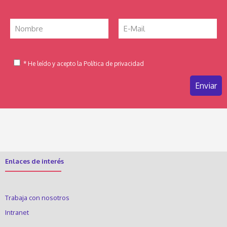
* He leído y acepto la Política de privacidad
Enlaces de interés
Trabaja con nosotros
Intranet