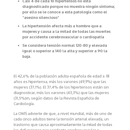
Casi 4 de cada 10 hipertensos no está
diagnosticado porque no muestra ningún síntoma;
por ello se le conoce a esta patología como el
“asesino silencioso”
La hipertensión afecta más a hombre que a
mujeres y causa a la mitad de todas las muertes
por accidente cerebrovascular o cardiopatía
Se considera tensión normal 120-80 y elevada
igual o superior a 140 la alta y superior a 90 la
baja.
El 42,6% de la población adulta española de edad ≥ 18
años es hipertensa, más los varones (49,9%) que las
mujeres (37,1%). El 37,4% de los hipertensos están sin
diagnosticar, más los varones (43,3%) que las mujeres
(31,5%)m, según datos de la Revista Española de
Cardiología.
La OMS advierte de que, a nivel mundial, más de uno de
cada cinco adultos tiene la tensión arterial elevada, un
trastorno que causa aproximadamente la mitad de todas