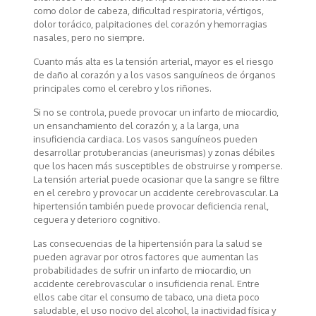
como dolor de cabeza, dificultad respiratoria, vértigos,
dolor torácico, palpitaciones del corazón y hemorragias
nasales, pero no siempre.
Cuanto más alta es la tensión arterial, mayor es el riesgo
de daño al corazón y a los vasos sanguíneos de órganos
principales como el cerebro y los riñones.
Si no se controla, puede provocar un infarto de miocardio,
un ensanchamiento del corazón y, a la larga, una
insuficiencia cardiaca. Los vasos sanguíneos pueden
desarrollar protuberancias (aneurismas) y zonas débiles
que los hacen más susceptibles de obstruirse y romperse.
La tensión arterial puede ocasionar que la sangre se filtre
en el cerebro y provocar un accidente cerebrovascular. La
hipertensión también puede provocar deficiencia renal,
ceguera y deterioro cognitivo.
Las consecuencias de la hipertensión para la salud se
pueden agravar por otros factores que aumentan las
probabilidades de sufrir un infarto de miocardio, un
accidente cerebrovascular o insuficiencia renal. Entre
ellos cabe citar el consumo de tabaco, una dieta poco
saludable, el uso nocivo del alcohol, la inactividad física y