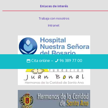
Enlaces de interés
Trabaja con nosotros
Intranet
Cita online
–
96 389 77 00