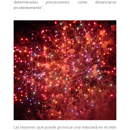
determinadas precauciones como distanciarse
prudentemente”.
Las lesiones que puede provocar una mascletà en el oído