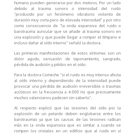
humano pueden generarse por dos motivos. Por un lado
debido al trauma sonoro o intensidad del ruido
“producido por un fenómeno vibratorio violento de
duración muy corta pero de elevada intensidad” y por otro
como consecuencia de “la onda expansiva del ruido o
barotrauma auricular que se añade al trauma sonoro en
una explosión y que puede llegar a romper el tímpano e
incluso dañar al oído interno” señaló la doctora.
Las primeras manifestaciones de estos síntomas son un
dolor agudo, sensación de taponamiento, sangrado,
pérdida de audición y pitidos en el oído.
Para la doctora Comeche “si el ruido es muy intenso afecta
al oído interno y dependiendo de la intensidad puede
provocar una pérdida de audición irreversible o traumas
acústicos en la frecuencia a 4.000 Hz que precisamente
muchos valencianos padecen sin saberlo”.
Al respecto explicó que las lesiones del oído por la
explosión de un petardo deben englobarse entre los
barotraumas ya que las causas de las lesiones radican
más en la onda expansiva que es similar a cuando se
rompen los cristales en un edificio que al ruido en sí