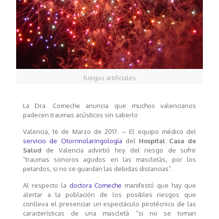
fuegos artificiales
La Dra. Comeche anuncia que muchos valencianos
padecen traumas acústicos sin saberlo
Valencia, 16 de Marzo de 2017. – El equipo médico del
servicio de Otorrinolaringología
del
Hospital Casa de
Salud
de Valencia advirtió hoy del riesgo de sufrir
“traumas sonoros agudos en las mascletàs, por los
petardos, si no se guardan las debidas distancias”.
Al respecto la
doctora Comeche
manifestó que hay que
alertar a la población de los posibles riesgos que
conlleva el presenciar un espectáculo pirotécnico de las
características de una mascletà “si no se toman