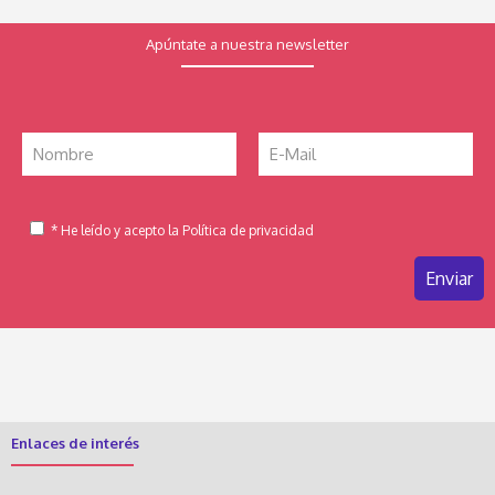
Apúntate a nuestra newsletter
* He leído y acepto la Política de privacidad
Enlaces de interés