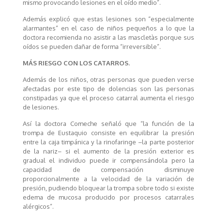
mismo provocando lesiones en el oído medio”.
Además explicó que estas lesiones son “especialmente
alarmantes” en el caso de niños pequeños a lo que la
doctora recomienda no asistir a las mascletàs porque sus
oídos se pueden dañar de forma “irreversible”.
MÁS RIESGO CON LOS CATARROS.
Además de los niños, otras personas que pueden verse
afectadas por este tipo de dolencias son las personas
constipadas ya que el proceso catarral aumenta el riesgo
de lesiones.
Así la doctora Comeche señaló que “la función de la
trompa de Eustaquio consiste en equilibrar la presión
entre la caja timpánica y la rinofaringe –la parte posterior
de la nariz– si el aumento de la presión exterior es
gradual el individuo puede ir compensándola pero la
capacidad de compensación disminuye
proporcionalmente a la velocidad de la variación de
presión, pudiendo bloquear la trompa sobre todo si existe
edema de mucosa producido por procesos catarrales
alérgicos”.