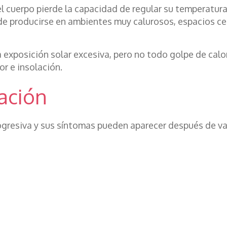
 el cuerpo pierde la capacidad de regular su temperatur
de producirse en ambientes muy calurosos, espacios cer
 exposición solar excesiva, pero no todo golpe de calor
or e insolación.
ación
ogresiva y sus síntomas pueden aparecer después de vari