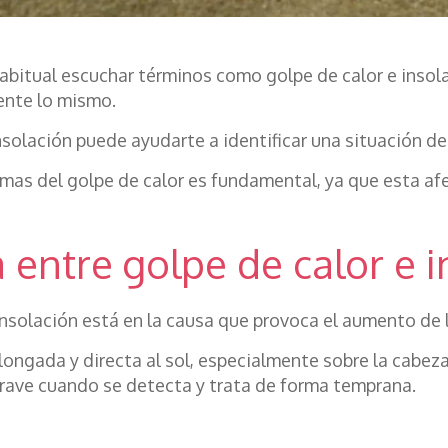
habitual escuchar términos como golpe de calor e inso
ente lo mismo.
nsolación puede ayudarte a identificar una situación de
omas del golpe de calor es fundamental, ya que esta a
a entre golpe de calor e 
e insolación está en la causa que provoca el aumento de 
longada y directa al sol, especialmente sobre la cabeza
grave cuando se detecta y trata de forma temprana.