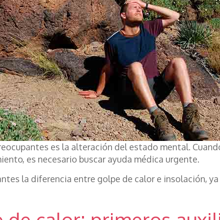
preocupantes es la alteración del estado mental. Cuan
iento, es necesario buscar ayuda médica urgente.
ntes la diferencia entre golpe de calor e insolación, ya
 de calor: primeros auxil