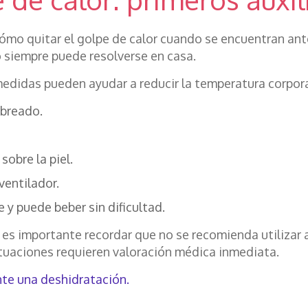
mo quitar el golpe de calor cuando se encuentran ant
o siempre puede resolverse en casa.
 medidas pueden ayudar a reducir la temperatura corpora
mbreado.
obre la piel.
ventilador.
 y puede beber sin dificultad.
, es importante recordar que no se recomienda utilizar 
ituaciones requieren valoración médica inmediata.
te una deshidratación.