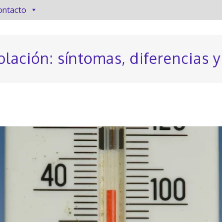
ontacto
olación: síntomas, diferencias 