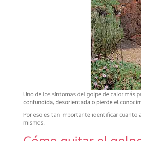
Uno de los síntomas del golpe de calor más 
confundida, desorientada o pierde el conocim
Por eso es tan importante identificar cuanto a
mismos.
Cómo quitar el golpe