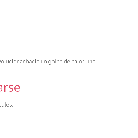
lucionar hacia un golpe de calor, una
arse
tales.