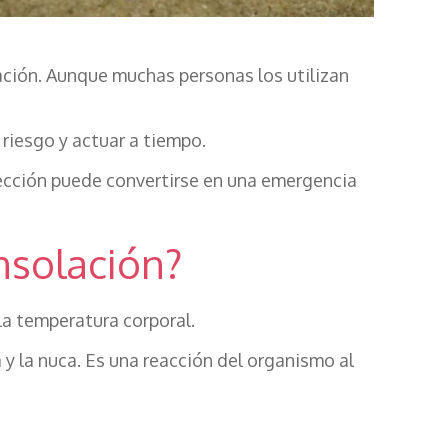
lación. Aunque muchas personas los utilizan
 riesgo y actuar a tiempo.
fección puede convertirse en una emergencia
insolación?
la temperatura corporal.
 y la nuca. Es una reacción del organismo al