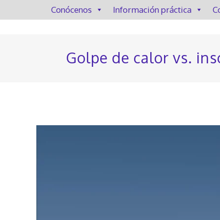
Conócenos
Información práctica
C
Golpe de calor vs. ins