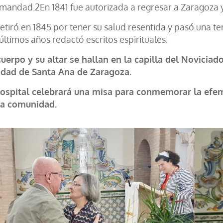
andad.2​En 1841 fue autorizada a regresar a Zaragoza y 
retiró en 1845 por tener su salud resentida y pasó una 
últimos años redactó escritos espirituales.
cuerpo y su altar se hallan en la capilla del Novici
idad de Santa Ana de Zaragoza.
hospital celebrará una misa para conmemorar la efemé
la comunidad.