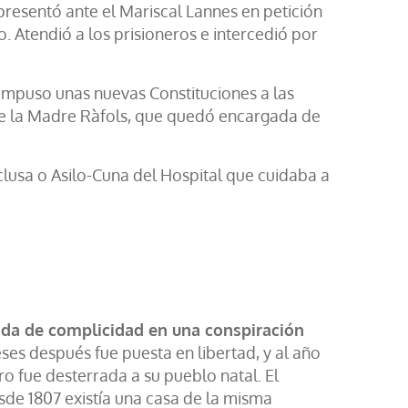
esentó ante el Mariscal Lannes en petición
​ Atendió a los prisioneros e intercedió por
 impuso unas nuevas Constituciones a las
de la Madre Ràfols, que quedó encargada de
Inclusa o Asilo-Cuna del Hospital que cuidaba a
sada de complicidad en una conspiración
es después fue puesta en libertad, y al año
o fue desterrada a su pueblo natal. El
de 1807 existía una casa de la misma