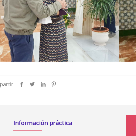
artir
Información práctica