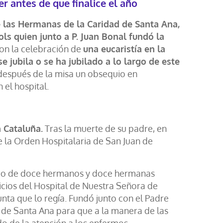
r antes de que finalice el año
e las Hermanas de la Caridad de Santa Ana,
s quien junto a P. Juan Bonal fundó la
con la celebración de
una eucaristía en la
 jubila o se ha jubilado a lo largo de este
después de la misa un obsequio en
el hospital.
n Cataluña.
Tras la muerte de su padre, en
e la Orden Hospitalaria de San Juan de
rupo de doce hermanos y doce hermanas
icios del Hospital de Nuestra Señora de
nta que lo regía. Fundó junto con el Padre
 de Santa Ana para que a la manera de las