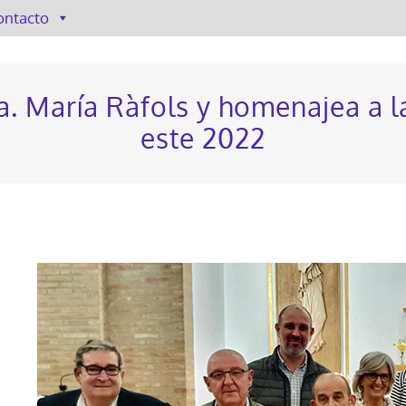
ontacto
a. María Ràfols y homenajea a l
este 2022