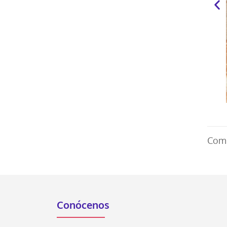
Comp
Conócenos