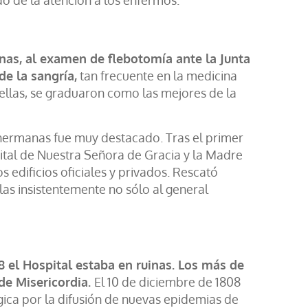
do de la atención a los enfermos.
nas, al examen de flebotomía ante la Junta
de la sangría,
tan frecuente en la medicina
ellas, se graduaron como las mejores de la
 hermanas fue muy destacado. Tras el primer
pital de Nuestra Señora de Gracia y la Madre
 edificios oficiales y privados. Rescató
olas insistentemente no sólo al general
8 el Hospital estaba en ruinas. Los más de
e Misericordia. ​
El 10 de diciembre de 1808
gica por la difusión de nuevas epidemias de