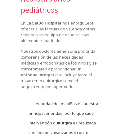
pediátricos
En
La Salud Hospital
nos enorgullece
ofrecer a las familias de Valencia y otras
regiones un equipo de especialistas
altamente capacitados.
Nuestros doctores tienen una profunda
comprensión de las necesidades
médicas y emocionales de los niños y se
comprometen a proporcionar un
enfoque integral
que incluye tanto el
tratamiento quirúrgico como el
seguimiento postoperatorio.
La seguridad de los niños es nuestra
principal prioridad, por lo que cada
intervención quirúrgica es realizada
con equipos avanzados y con los