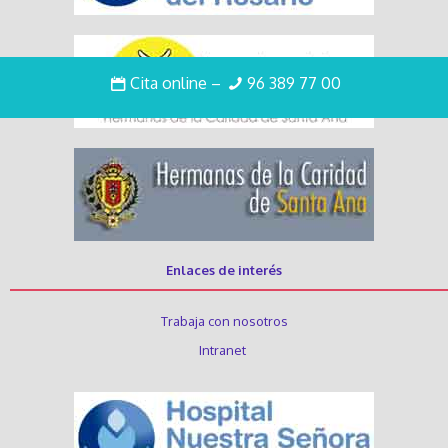
Cita online
–
96 389 77 00
Enlaces de interés
Trabaja con nosotros
Intranet