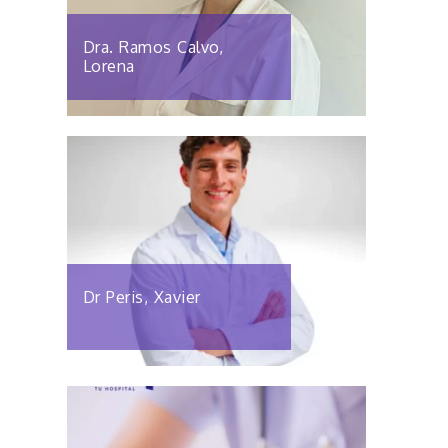
Dra. Ramos Calvo,
Lorena
Dr Peris, Xavier