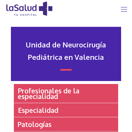
Unidad de Neurocirugía
Pediátrica en Valencia
Profesionales de la
especialidad
Especialidad
Patologías