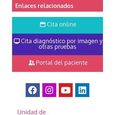
Enlaces relacionados
Cita online
Cita diagnóstico por imagen y
otras pruebas
Portal del paciente
Unidad de