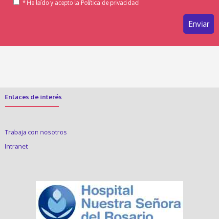
* He leído y acepto la Política de privacidad
Enlaces de interés
Trabaja con nosotros
Intranet