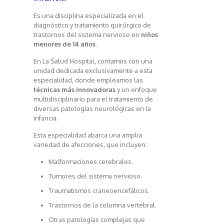
Es una disciplina especializada en el
diagnóstico y tratamiento quirúrgico de
trastornos del sistema nervioso en
niños
menores de 14 años
.
En La Salud Hospital, contamos con una
unidad dedicada exclusivamente a esta
especialidad, donde empleamos las
técnicas más innovadoras
y un enfoque
multidisciplinario para el tratamiento de
diversas patologías neurológicas en la
infancia.
Esta especialidad abarca una amplia
variedad de afecciones, que incluyen:
Malformaciones cerebrales.
Tumores del sistema nervioso.
Traumatismos craneoencefálicos.
Trastornos de la columna vertebral.
Otras patologías complejas que