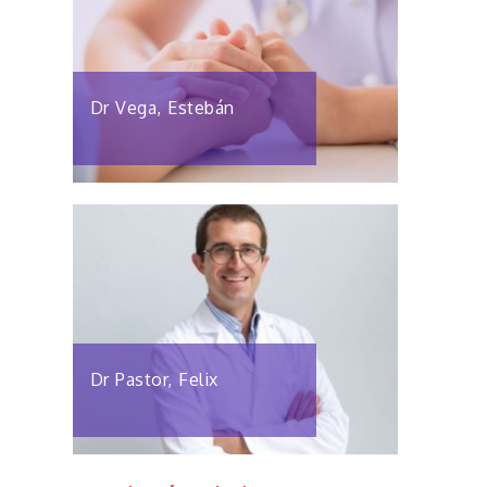
Dr Vega, Estebán
Dr Pastor, Felix