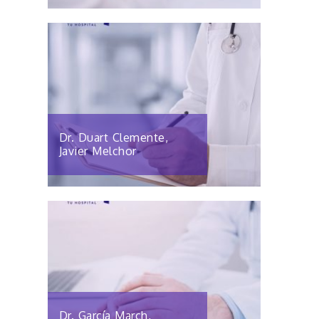
Dr. Duart Clemente,
Javier Melchor
Dr. García March,