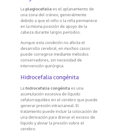
La
plagiocefalia
es el aplanamiento de
una zona del cráneo, generalmente
debido a que el niño o la niña permanece
en la misma posición de apoyo de la
cabeza durante largos períodos.
Aunque esta condición no afecta el
desarrollo cerebral, en muchos casos
puede corregirse mediante métodos
conservadores, sin necesidad de
intervención quirúrgica.
Hidrocefalia congénita
La
hidrocefalia congénita
es una
acumulación excesiva de líquido
cefalorraquídeo en el cerebro que puede
generar presión intracraneal. El
tratamiento puede incluir la colocación de
una derivación para drenar el exceso de
líquido y aliviar la presión sobre el
cerebro.