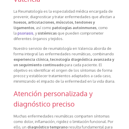
La Reumatología es la especialidad médica encargada de
prevenir, diagnosticar y tratar enfermedades que afectan a
huesos, articulaciones, músculos, tendones y
ligamentos
, así como
patologías autoinmunes
, como
la
psoriasis
, y
sistémicas
que pueden comprometer
diferentes órganos y tejidos.
Nuestro servicio de reumatología en Valencia aborda de
forma integral las enfermedades reumáticas, combinando
experiencia clínica, tecnología diagnóstica avanzada y
un seguimiento continuado
para cada paciente. El
objetivo es identificar el origen de los síntomas de forma
precoz y establecer tratamientos adaptados a cada caso,
minimizando el impacto de la enfermedad en la vida diaria.
Atención personalizada y
diagnóstico preciso
Muchas enfermedades reumáticas comparten síntomas
como dolor, inflamación, rigidez o limitación funcional. Por
ello, un
diagnóstico temprano
resulta fundamental para