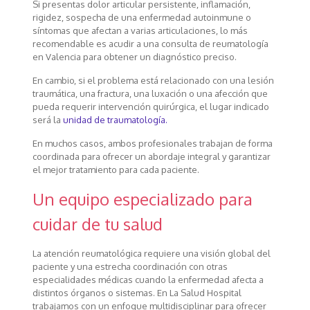
Si presentas dolor articular persistente, inflamación,
rigidez, sospecha de una enfermedad autoinmune o
síntomas que afectan a varias articulaciones, lo más
recomendable es acudir a una consulta de reumatología
en Valencia para obtener un diagnóstico preciso.
En cambio, si el problema está relacionado con una lesión
traumática, una fractura, una luxación o una afección que
pueda requerir intervención quirúrgica, el lugar indicado
será la
unidad de traumatología.
En muchos casos, ambos profesionales trabajan de forma
coordinada para ofrecer un abordaje integral y garantizar
el mejor tratamiento para cada paciente.
Un equipo especializado para
cuidar de tu salud
La atención reumatológica requiere una visión global del
paciente y una estrecha coordinación con otras
especialidades médicas cuando la enfermedad afecta a
distintos órganos o sistemas. En La Salud Hospital
trabajamos con un enfoque multidisciplinar para ofrecer