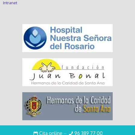
Intranet
Enlaces de interés
Cita online
–
96 389 77 00