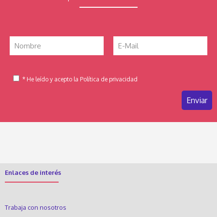
* He leído y acepto la Política de privacidad
Enlaces de interés
Trabaja con nosotros