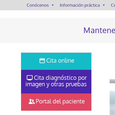
Conócenos
Información práctica
C
Mantener
Cita online
Cita diagnóstico por
imagen y otras pruebas
Portal del paciente