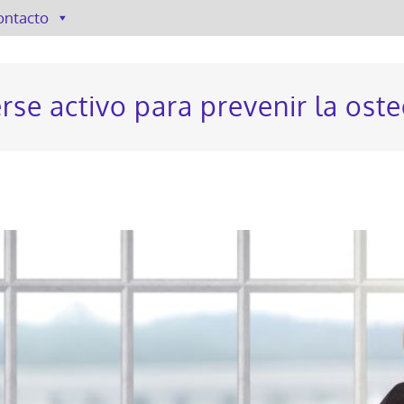
ontacto
se activo para prevenir la ost