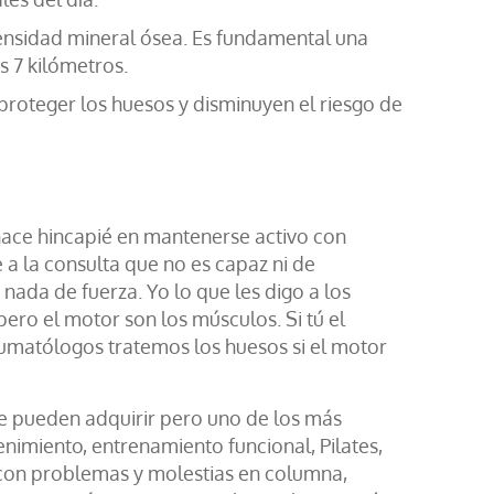
densidad mineral ósea. Es fundamental una
s 7 kilómetros.
s proteger los huesos y disminuyen el riesgo de
hace hincapié en mantenerse activo con
 a la consulta que no es capaz ni de
r nada de fuerza. Yo lo que les digo a los
pero el motor son los músculos. Si tú el
aumatólogos tratemos los huesos si el motor
e pueden adquirir pero uno de los más
enimiento, entrenamiento funcional, Pilates,
s con problemas y molestias en columna,