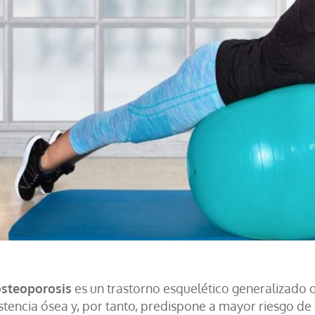
steoporosis
es un trastorno esquelético generalizado q
istencia ósea y, por tanto, predispone a mayor riesgo de