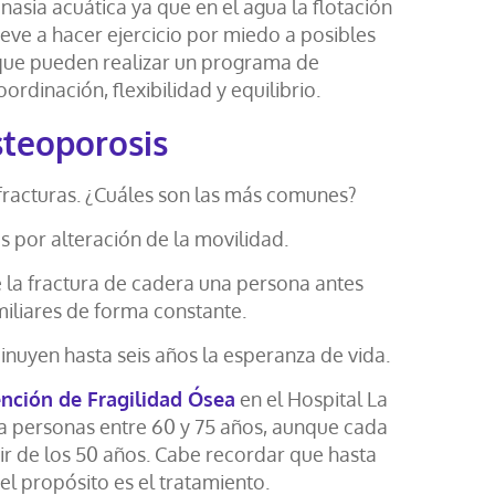
nasia acuática ya que en el agua la flotación
treve a hacer ejercicio por miedo a posibles
s que pueden realizar un programa de
dinación, flexibilidad y equilibrio.
steoporosis
fracturas. ¿Cuáles son las más comunes?
por alteración de la movilidad.
la fractura de cadera una persona antes
iliares de forma constante.
nuyen hasta seis años la esperanza de vida.
nción de Fragilidad Ósea
en el Hospital La
a personas entre 60 y 75 años, aunque cada
r de los 50 años. Cabe recordar que hasta
el propósito es el tratamiento.