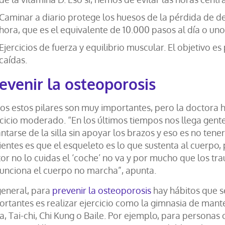
Caminar a diario protege los huesos de la pérdida de 
hora, que es el equivalente de 10.000 pasos al día o uno
Ejercicios de fuerza y equilibrio muscular. El objetivo e
caídas.
evenir la osteoporosis
os estos pilares son muy importantes, pero la doctora 
cicio moderado. “En los últimos tiempos nos llega gente
ntarse de la silla sin apoyar los brazos y eso es no tene
entes es que el esqueleto es lo que sustenta al cuerpo, 
or no lo cuidas el ‘coche’ no va y por mucho que los tr
funciona el cuerpo no marcha”, apunta.
general, para
prevenir la osteoporosis
hay hábitos que s
ortantes es realizar ejercicio como la gimnasia de mant
a, Tai-chi, Chi Kung o Baile. Por ejemplo, para persona