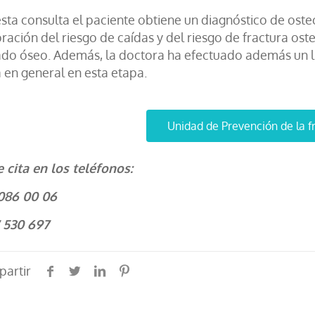
esta consulta el paciente obtiene un diagnóstico de ost
oración del riesgo de caídas y del riesgo de fractura os
ado óseo. Además, la doctora ha efectuado además un li
a en general en esta etapa.
Unidad de Prevención de la f
e cita en los teléfonos:
086 00 06
 530 697
artir