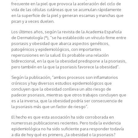
frecuente en la piel que provoca la aceleración del ciclo de
vida de las células cutáneas que se acumulan rápidamente
en la superficie de la piel y generan escamas y manchas que
pican y a veces duelen.
Los últimos años, según la revista de la Academia Española
de Dermatología (*), “se ha establecido un vínculo firme entre
psoriasis y obesidad que abarca aspectos genéticos,
patogénicos y epidemiológicos, con importantes
repercusiones en la salud. Es probable una relación
bidireccional, en la que la obesidad predispone a la psoriasis,
pero también en la que la psoriasis favorece la obesidad”.
Según la publicación, “ambos procesos son inflamatorios
crónicos y hay diversos estudios epidemiológicos que
concluyen que la obesidad conlleva un alto riesgo de
padecer psoriasis, mientras que otros trabajos concluyen que
es a la inversa, que la obesidad podría ser consecuencia de
la psoriasis más que un factor de riesgo”.
El hecho es que esta asociación ha sido corroborada en
numerosas publicaciones recientes. Pero toda la evidencia
epidemiológica no ha sido suficiente para responder todavía
a día de hoy qué es primero, ¿la obesidad o la psoriasis?