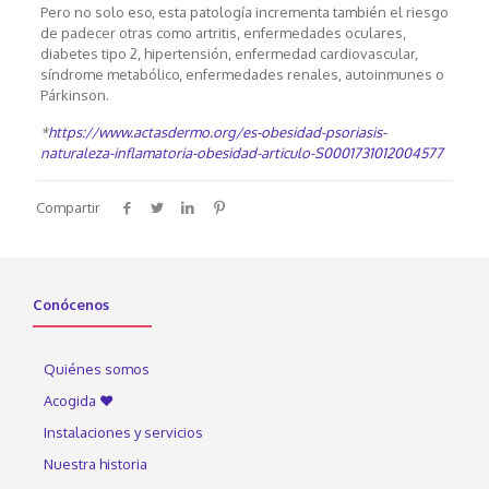
Pero no solo eso, esta patología incrementa también el riesgo
de padecer otras como artritis, enfermedades oculares,
diabetes tipo 2, hipertensión, enfermedad cardiovascular,
síndrome metabólico, enfermedades renales, autoinmunes o
Párkinson.
*
https://www.actasdermo.org/es-obesidad-psoriasis-
naturaleza-inflamatoria-obesidad-articulo-S0001731012004577
Compartir
Conócenos
Quiénes somos
Acogida ♥
Instalaciones y servicios
Nuestra historia