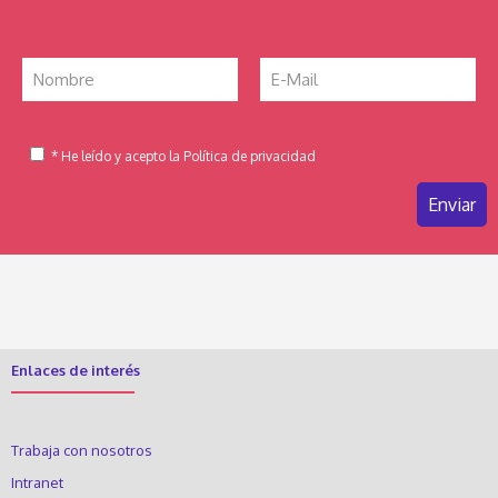
* He leído y acepto la Política de privacidad
Enlaces de interés
Trabaja con nosotros
Intranet