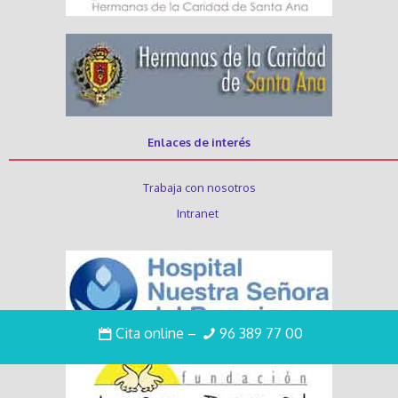
Enlaces de interés
Trabaja con nosotros
Intranet
Cita online
–
96 389 77 00