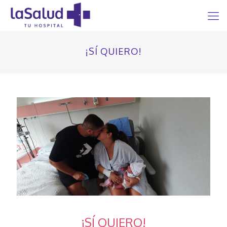
¡SÍ QUIERO!
¡SÍ QUIERO!