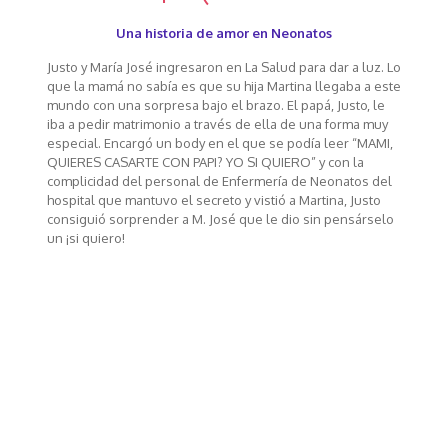
Una historia de amor en Neonatos
Justo y María José ingresaron en La Salud para dar a luz. Lo
que la mamá no sabía es que su hija Martina llegaba a este
mundo con una sorpresa bajo el brazo. El papá, Justo, le
iba a pedir matrimonio a través de ella de una forma muy
especial. Encargó un body en el que se podía leer “MAMI,
QUIERES CASARTE CON PAPI? YO SI QUIERO” y con la
complicidad del personal de Enfermería de Neonatos del
hospital que mantuvo el secreto y vistió a Martina, Justo
consiguió sorprender a M. José que le dio sin pensárselo
un ¡si quiero!