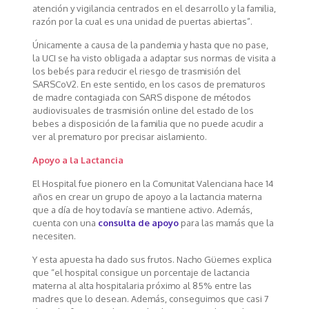
atención y vigilancia centrados en el desarrollo y la familia,
razón por la cual es una unidad de puertas abiertas”.
Únicamente a causa de la pandemia y hasta que no pase,
la UCI se ha visto obligada a adaptar sus normas de visita a
los bebés para reducir el riesgo de trasmisión del
SARSCoV2. En este sentido, en los casos de prematuros
de madre contagiada con SARS dispone de métodos
audiovisuales de trasmisión online del estado de los
bebes a disposición de la familia que no puede acudir a
ver al prematuro por precisar aislamiento.
Apoyo a la Lactancia
El Hospital fue pionero en la Comunitat Valenciana hace 14
años en crear un grupo de apoyo a la lactancia materna
que a día de hoy todavía se mantiene activo. Además,
cuenta con una
consulta de apoyo
para las mamás que la
necesiten.
Y esta apuesta ha dado sus frutos. Nacho Güemes explica
que “el hospital consigue un porcentaje de lactancia
materna al alta hospitalaria próximo al 85% entre las
madres que lo desean. Además, conseguimos que casi 7