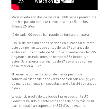
María y Berta son dos de los casi 5.000 bebés prematuros
que han pasado por la UCI Pediátrica de La Salud los
últimos 25 años.
10 de cada 100 bebés han nacido de forma prematura
Casi 10 de cada 100 bebés nacidos en el hospital durante
este tiempo han llegado antes de las 37 semanas de
embarazo. En concreto, de 51.082 nacimientos desde 1995,
llegaron al mundo antes de tiempo 4.835 bebés. De
estos, 321 nacieron con menos de 27 semanas y con un
peso inferior a 1,5 kg.
El recién nacido en La Salud de menor peso que
sobrevivió sin secuelas severas nació en con 480 gr, y el
de menos semanas sin secuelas nació a las 24 semanas y
6 días.
La estancia media de los bebés ingresados en la UCI
Pediátrica ha sido durante estos años de poco más de 10
días. En total, han supuesto 47.893 días de estancia