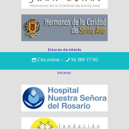
Enlaces de interés
Cita online
–
96 389 77 00
Trabaja con nosotros
Intranet