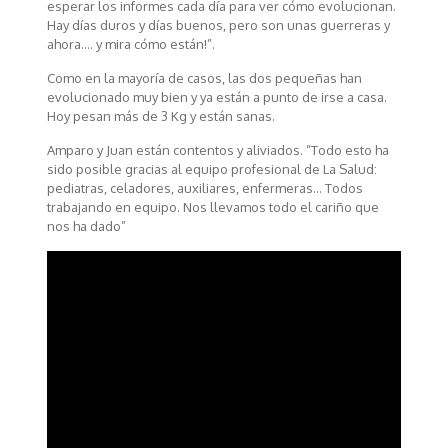
esperar los informes cada día para ver cómo evolucionan.
Hay días duros y días buenos, pero son unas guerreras y
ahora…. y mira cómo están!”.
Como en la mayoría de casos, las dos pequeñas han
evolucionado muy bien y ya están a punto de irse a casa.
Hoy pesan más de 3 Kg y están sanas.
Amparo y Juan están contentos y aliviados. “Todo esto ha
sido posible gracias al equipo profesional de La Salud:
pediatras, celadores, auxiliares, enfermeras… Todos
trabajando en equipo. Nos llevamos todo el cariño que
nos ha dado”