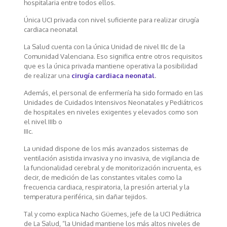
hospitalaria entre todos ellos.
Única UCI privada con nivel suficiente para realizar cirugía
cardiaca neonatal
La Salud cuenta con la única Unidad de nivel IIIc de la
Comunidad Valenciana. Eso significa entre otros requisitos
que es la única privada mantiene operativa la posibilidad
de realizar una
cirugía cardiaca neonatal
.
Además, el personal de enfermería ha sido formado en las
Unidades de Cuidados Intensivos Neonatales y Pediátricos
de hospitales en niveles exigentes y elevados como son
el nivel IIIb o
IIIc.
La unidad dispone de los más avanzados sistemas de
ventilación asistida invasiva y no invasiva, de vigilancia de
la funcionalidad cerebral y de monitorización incruenta, es
decir, de medición de las constantes vitales como la
frecuencia cardiaca, respiratoria, la presión arterial y la
temperatura periférica, sin dañar tejidos.
Tal y como explica Nacho Güemes, jefe de la UCI Pediátrica
de La Salud, “la Unidad mantiene los más altos niveles de