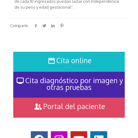
de cada 10 ingresados puedan lactar con independencia
de su peso y edad gestacional”.
Compartir
Cita online
Cita diagnóstico por imagen y
otras pruebas
Portal del paciente