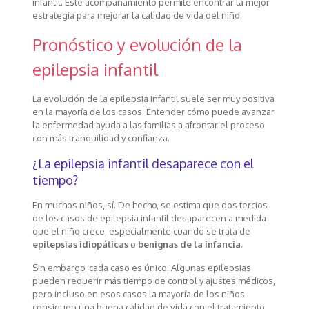
infantil. Este acompañamiento permite encontrar la mejor
estrategia para mejorar la calidad de vida del niño.
Pronóstico y evolución de la
epilepsia infantil
La evolución de la epilepsia infantil suele ser muy positiva
en la mayoría de los casos. Entender cómo puede avanzar
la enfermedad ayuda a las familias a afrontar el proceso
con más tranquilidad y confianza.
¿La epilepsia infantil desaparece con el
tiempo?
En muchos niños, sí. De hecho, se estima que dos tercios
de los casos de epilepsia infantil desaparecen a medida
que el niño crece, especialmente cuando se trata de
epilepsias idiopáticas
o
benignas de la infancia
.
Sin embargo, cada caso es único. Algunas epilepsias
pueden requerir más tiempo de control y ajustes médicos,
pero incluso en esos casos la mayoría de los niños
consiguen una buena calidad de vida con el tratamiento