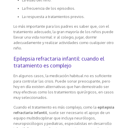
La frecuencia de los episodios.
La respuesta a tratamientos previos.
Lo más importante para los padres es saber que, con el
tratamiento adecuado, la gran mayoría de los niños puede
llevar una vida normal: ir al colegio, jugar, dormir
adecuadamente y realizar actividades como cualquier otro
niño.
Epilepsia refractaria infantil: cuando el
tratamiento es complejo
En algunos casos, la medicación habitual no es suficiente
para controlar las crisis. Puede sonar preocupante, pero
hoy en día existen alternativas que han demostrado ser
muy efectivas como los tratamientos quirúrgicos, en casos
muy seleccionados.
Cuando el tratamiento es más complejo, como la
epilepsia
refractaria infantil
, suele ser necesario el apoyo de un
equipo multidisciplinar que incluya neurólogos,
neuropsicólogos y pediatras, especialistas en desarrollo