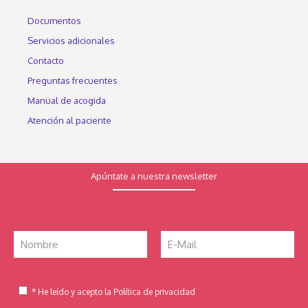
Documentos
Servicios adicionales
Contacto
Preguntas frecuentes
Manual de acogida
Atención al paciente
Apúntate a nuestra newsletter
* He leído y acepto la Política de privacidad