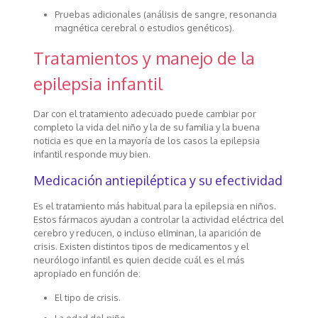
Pruebas adicionales (análisis de sangre, resonancia
magnética cerebral o estudios genéticos).
Tratamientos y manejo de la
epilepsia infantil
Dar con el tratamiento adecuado puede cambiar por
completo la vida del niño y la de su familia y la buena
noticia es que en la mayoría de los casos la epilepsia
infantil responde muy bien.
Medicación antiepiléptica y su efectividad
Es el tratamiento más habitual para la epilepsia en niños.
Estos fármacos ayudan a controlar la actividad eléctrica del
cerebro y reducen, o incluso eliminan, la aparición de
crisis. Existen distintos tipos de medicamentos y el
neurólogo infantil es quien decide cuál es el más
apropiado en función de:
El tipo de crisis.
La edad del niño.