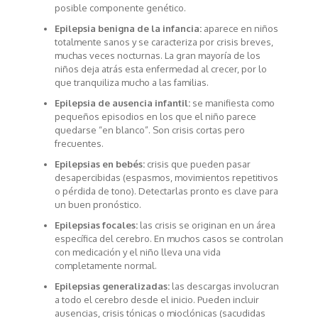
posible componente genético.
Epilepsia benigna de la infancia:
aparece en niños
totalmente sanos y se caracteriza por crisis breves,
muchas veces nocturnas. La gran mayoría de los
niños deja atrás esta enfermedad al crecer, por lo
que tranquiliza mucho a las familias.
Epilepsia de ausencia infantil:
se manifiesta como
pequeños episodios en los que el niño parece
quedarse “en blanco”. Son crisis cortas pero
frecuentes.
Epilepsias en bebés:
crisis que pueden pasar
desapercibidas (espasmos, movimientos repetitivos
o pérdida de tono). Detectarlas pronto es clave para
un buen pronóstico.
Epilepsias focales:
las crisis se originan en un área
específica del cerebro. En muchos casos se controlan
con medicación y el niño lleva una vida
completamente normal.
Epilepsias generalizadas:
las descargas involucran
a todo el cerebro desde el inicio. Pueden incluir
ausencias, crisis tónicas o mioclónicas (sacudidas