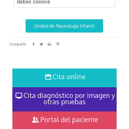
debes conoce
Unidad de Neurología Infantil
Compartir
Cita online
Cita diagnóstico por imagen y
otras pruebas
Portal del paciente