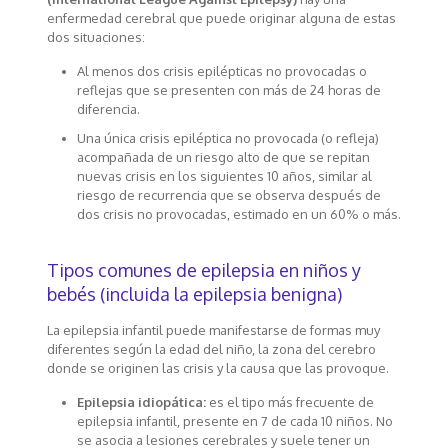
enfermedad cerebral que puede originar alguna de estas
dos situaciones:
Al menos dos crisis epilépticas no provocadas o
reflejas que se presenten con más de 24 horas de
diferencia.
Una única crisis epiléptica no provocada (o refleja)
acompañada de un riesgo alto de que se repitan
nuevas crisis en los siguientes 10 años, similar al
riesgo de recurrencia que se observa después de
dos crisis no provocadas, estimado en un 60% o más.
Tipos comunes de epilepsia en niños y
bebés (incluida la epilepsia benigna)
La epilepsia infantil puede manifestarse de formas muy
diferentes según la edad del niño, la zona del cerebro
donde se originen las crisis y la causa que las provoque.
Epilepsia idiopática:
es el tipo más frecuente de
epilepsia infantil, presente en 7 de cada 10 niños. No
se asocia a lesiones cerebrales y suele tener un