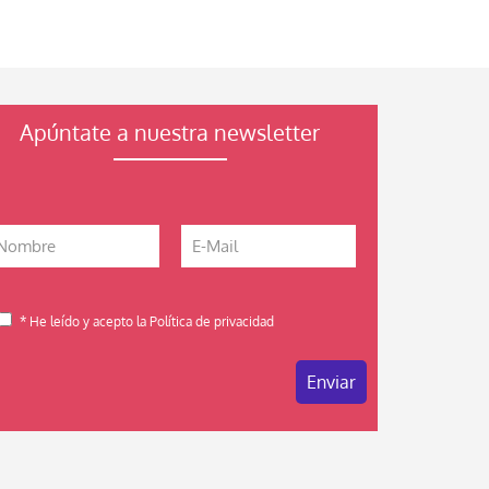
Apúntate a nuestra newsletter
* He leído y acepto la Política de privacidad