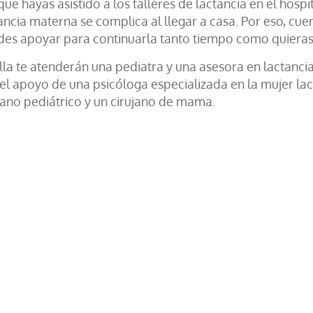
ue hayas asistido a los talleres de lactancia en el hosp
ancia materna se complica al llegar a casa. Por eso, cue
es apoyar para continuarla tanto tiempo como quieras
lla te atenderán una pediatra y una asesora en lactancia
el apoyo de una psicóloga especializada en la mujer lact
jano pediátrico y un cirujano de mama.