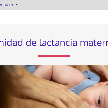
ontacto
nidad de lactancia mater