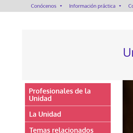
Conócenos
Información práctica
C
U
Profesionales de la
Unidad
La Unidad
Temas relacionados