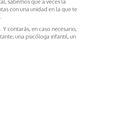
ital, sabemos que a veces la
ntas con una unidad en la que te
.
. Y contarás, en caso necesario,
ante, una psicóloga infantil, un