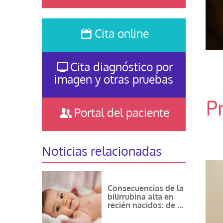
Cita online
Cita diagnóstico por
imagen y otras pruebas
P
Portal del paciente
Noticias relacionadas
Consecuencias de la
bilirrubina alta en
recién nacidos: de lo
leve a lo serio