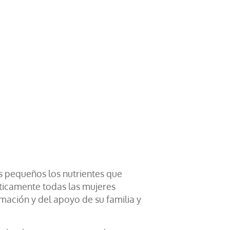
os pequeños los nutrientes que
cticamente todas las mujeres
ción y del apoyo de su familia y