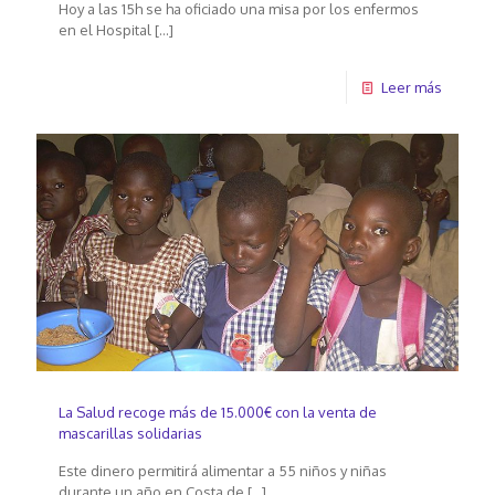
Hoy a las 15h se ha oficiado una misa por los enfermos
en el Hospital
[…]
Leer más
La Salud recoge más de 15.000€ con la venta de
mascarillas solidarias
Este dinero permitirá alimentar a 55 niños y niñas
durante un año en Costa de
[…]