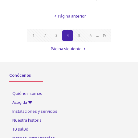
Página anterior
1
2
3
4
5
6
...
19
Página siguiente
Conócenos
Quiénes somos
Acogida ♥
Instalaciones y servicios
Nuestra historia
Tu salud
Noticias institucionales