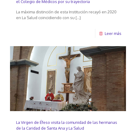
el Colegio de Médicos por su trayectoria
La máxima distinción de esta Institución recayó en 2020
en La Salud coincidiendo con su
[…]
Leer más
La Virgen de Éfeso visita la comunidad de las hermanas
de la Caridad de Santa Ana y La Salud