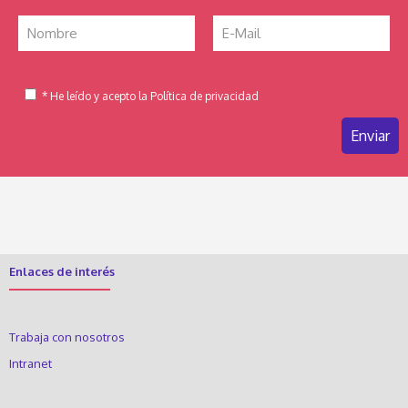
* He leído y acepto la Política de privacidad
Enlaces de interés
Trabaja con nosotros
Intranet