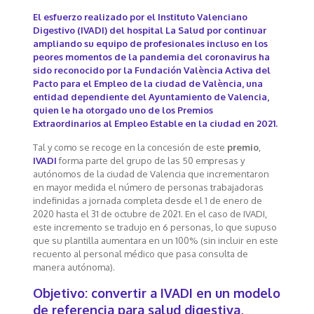
El esfuerzo realizado por el Instituto Valenciano
Digestivo (IVADI) del hospital La Salud por continuar
ampliando su equipo de profesionales incluso en los
peores momentos de la pandemia del coronavirus ha
sido reconocido por la Fundación València Activa del
Pacto para el Empleo de la ciudad de València, una
entidad dependiente del Ayuntamiento de Valencia,
quien le ha otorgado uno de los Premios
Extraordinarios al Empleo Estable en la ciudad en 2021.
Tal y como se recoge en la concesión de este
premio
,
IVADI
forma parte del grupo de las 50 empresas y
autónomos de la ciudad de Valencia que incrementaron
en mayor medida el número de personas trabajadoras
indefinidas a jornada completa desde el 1 de enero de
2020 hasta el 31 de octubre de 2021. En el caso de IVADI,
este incremento se tradujo en 6 personas, lo que supuso
que su plantilla aumentara en un 100% (sin incluir en este
recuento al personal médico que pasa consulta de
manera autónoma).
Objetivo: convertir a IVADI en un modelo
de referencia para salud digestiva,