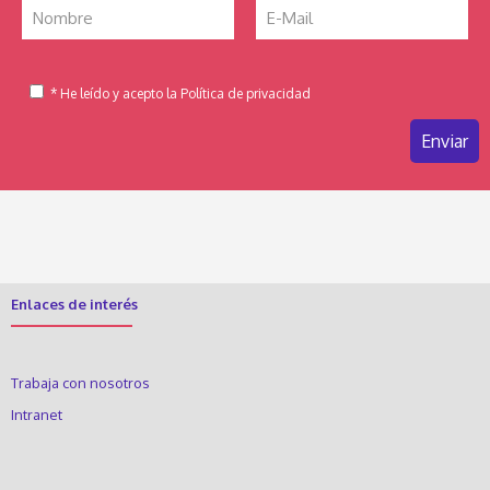
* He leído y acepto la Política de privacidad
Enlaces de interés
Trabaja con nosotros
Intranet