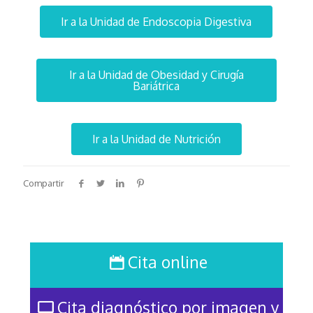
Ir a la Unidad de Endoscopia Digestiva
Ir a la Unidad de Obesidad y Cirugía
Bariátrica
Ir a la Unidad de Nutrición
Compartir
Cita online
Cita diagnóstico por imagen y