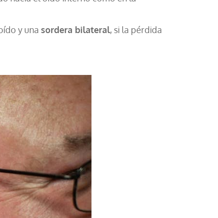
 oído y una
sordera bilateral
, si la pérdida