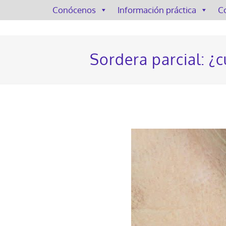
Conócenos
Información práctica
C
Sordera parcial: ¿c