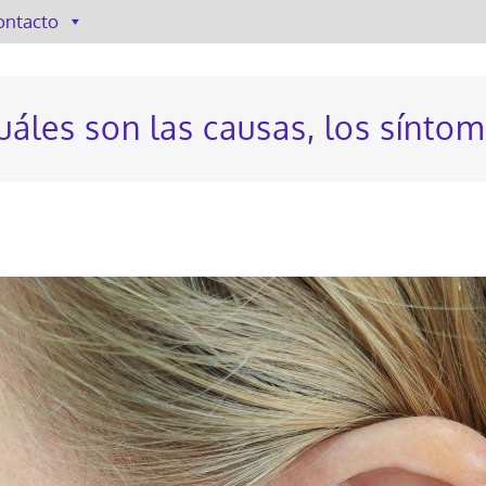
ontacto
uáles son las causas, los sínto