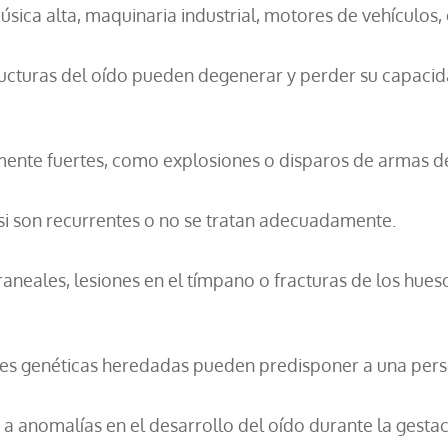
ica alta, maquinaria industrial, motores de vehículos,
ructuras del oído pueden degenerar y perder su capacid
nte fuertes, como explosiones o disparos de armas d
i son recurrentes o no se tratan adecuadamente.
aneales, lesiones en el tímpano o fracturas de los hue
es genéticas heredadas pueden predisponer a una perso
a anomalías en el desarrollo del oído durante la gestac