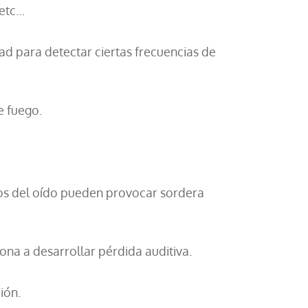
 etc…
ad para detectar ciertas frecuencias de
e fuego.
sos del oído pueden provocar sordera
na a desarrollar pérdida auditiva.
ión.