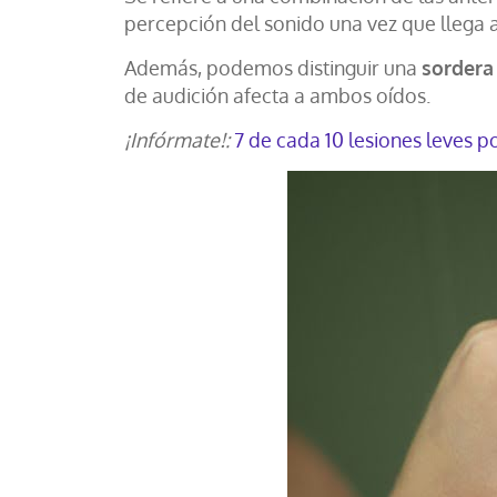
percepción del sonido una vez que llega al
Además, podemos distinguir una
sordera 
de audición afecta a ambos oídos.
¡Infórmate!:
7 de cada 10 lesiones leves po