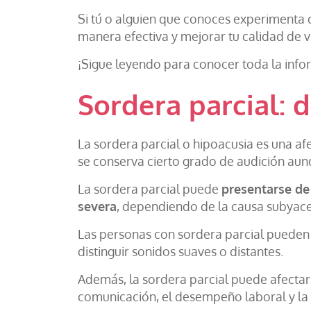
Si tú o alguien que conoces experimenta 
manera efectiva y mejorar tu calidad de vi
¡Sigue leyendo para conocer toda la info
Sordera parcial: d
La sordera parcial o hipoacusia es una af
se conserva cierto grado de audición aun
La sordera parcial puede
presentarse de
severa
, dependiendo de la causa subyacen
Las personas con sordera parcial puede
distinguir sonidos suaves o distantes.
Además, la sordera parcial puede afectar 
comunicación, el desempeño laboral y la p