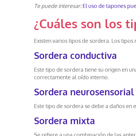
Te puede interesar:
El uso de tapones pued
¿Cuáles son los t
Existen varios tipos de sordera. Los tipo
Sordera conductiva
Este tipo de sordera tiene su origen en u
correctamente al oído interno.
Sordera neurosensorial
Este tipo de sordera se debe a daños en e
Sordera mixta
Se refiere a una combinación de las anter