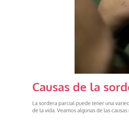
Causas de la sord
La sordera parcial puede tener una varie
de la vida. Veamos algunas de las causas