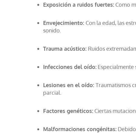
Exposición a ruidos fuertes:
Como mús
Envejecimiento:
Con la edad, las est
sonido.
Trauma acústico:
Ruidos extremadame
Infecciones del oído:
Especialmente s
Lesiones en el oído:
Traumatismos cr
parcial.
Factores genéticos:
Ciertas mutacion
Malformaciones congénitas:
Debido 