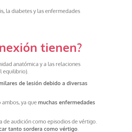
s, la diabetes y las enfermedades
onexión tienen?
imidad anatómica y a las relaciones
 equilibrio).
milares de lesión debido a diversas
 o ambos, ya que
muchas enfermedades
a de audición como episodios de vértigo.
ocar tanto sordera como vértigo
.