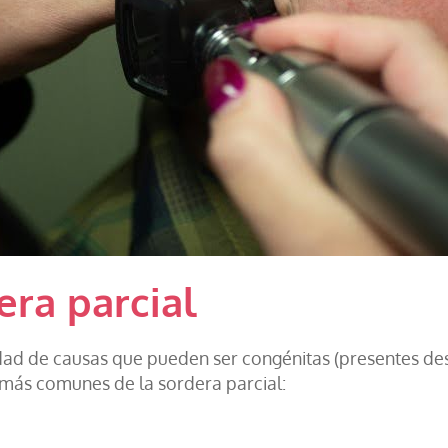
era parcial
dad de causas que pueden ser congénitas (presentes desd
 más comunes de la sordera parcial: