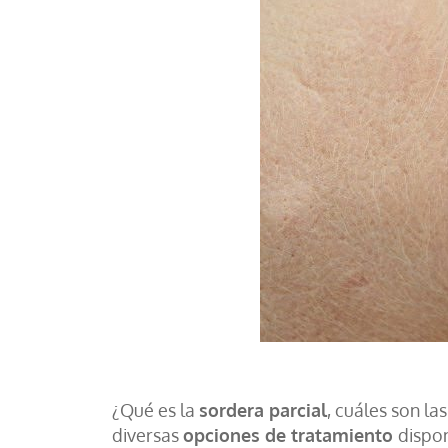
¿Qué es la
sordera parcial
, cuáles son l
diversas
opciones de tratamiento
dispo