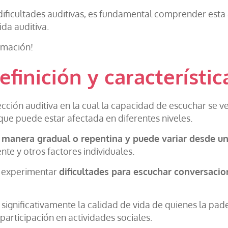
dificultades auditivas, es fundamental comprender esta
da auditiva.
rmación!
efinición y característic
ección auditiva en la cual la capacidad de escuchar se v
que puede estar afectada en diferentes niveles.
 manera gradual o repentina y puede variar desde un
te y otros factores individuales.
n experimentar
dificultades para escuchar conversaci
significativamente la calidad de vida de quienes la pade
articipación en actividades sociales.