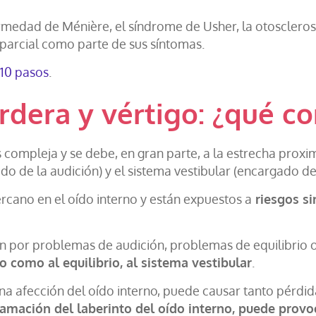
rmedad de Ménière, el síndrome de Usher, la otosclerosi
parcial como parte de sus síntomas.
 10 pasos
.
rdera y vértigo: ¿qué c
es compleja y se debe, en gran parte, a la estrecha prox
do de la audición) y el sistema vestibular (encargado del
ano en el oído interno y están expuestos a
riesgos si
n por problemas de audición, problemas de equilibrio
o como al equilibrio, al sistema vestibular
.
na afección del oído interno, puede causar tanto pérdid
nflamación del laberinto del oído interno, puede prov