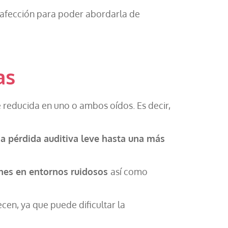
 afección para poder abordarla de
as
e reducida en uno o ambos oídos. Es decir,
a pérdida auditiva leve hasta una más
ones en entornos ruidosos
así como
cen, ya que puede dificultar la