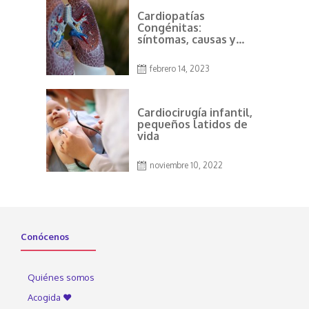
Cardiopatías
Congénitas:
síntomas, causas y
tratamiento
febrero 14, 2023
Cardiocirugía infantil,
pequeños latidos de
vida
noviembre 10, 2022
Conócenos
Quiénes somos
Acogida ♥