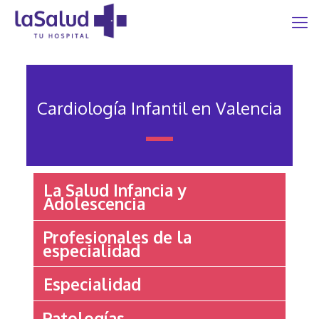
Cardiología Infantil en Valencia
La Salud Infancia y
Adolescencia
Profesionales de la
especialidad
Especialidad
Patologías