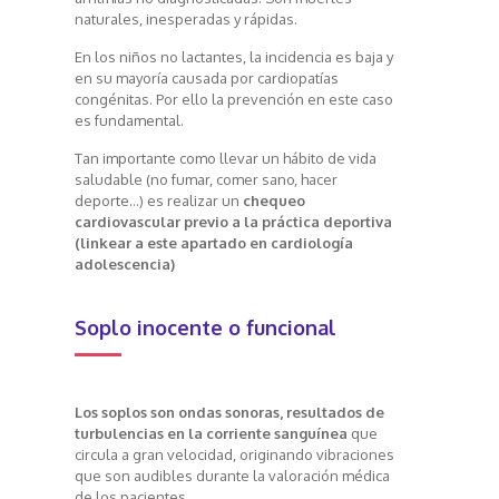
naturales, inesperadas y rápidas.
En los niños no lactantes, la incidencia es baja y
en su mayoría causada por cardiopatías
congénitas. Por ello la prevención en este caso
es fundamental.
Tan importante como llevar un hábito de vida
saludable (no fumar, comer sano, hacer
deporte…) es realizar un
chequeo
cardiovascular previo a la práctica deportiva
(linkear a este apartado en cardiología
adolescencia)
Soplo inocente o funcional
Los soplos son ondas sonoras, resultados de
turbulencias en la corriente sanguínea
que
circula a gran velocidad, originando vibraciones
que son audibles durante la valoración médica
de los pacientes.