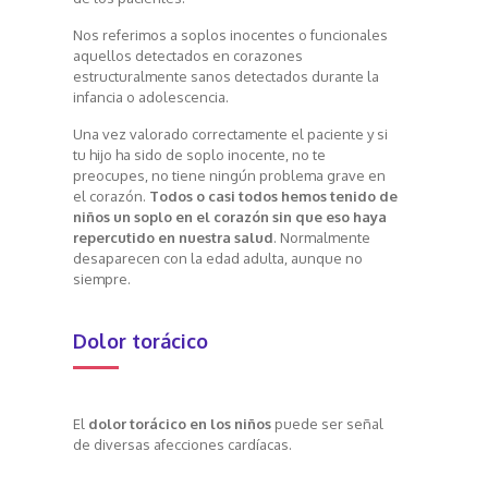
Nos referimos a soplos inocentes o funcionales
aquellos detectados en corazones
estructuralmente sanos detectados durante la
infancia o adolescencia.
Una vez valorado correctamente el paciente y si
tu hijo ha sido de soplo inocente, no te
preocupes,
no tiene ningún problema grave en
el corazón.
Todos o casi todos hemos tenido de
niños un soplo en el corazón sin que eso haya
repercutido en nuestra salud
. Normalmente
desaparecen con la edad adulta, aunque no
siempre.
Dolor torácico
El
dolor torácico en los niños
puede ser señal
de diversas afecciones cardíacas.