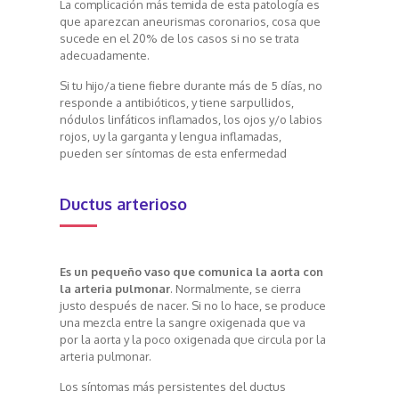
La complicación más temida de esta patología es
que aparezcan aneurismas coronarios, cosa que
sucede en el 20% de los casos si no se trata
adecuadamente.
Si tu hijo/a tiene fiebre durante más de 5 días, no
responde a antibióticos, y tiene sarpullidos,
nódulos linfáticos inflamados, los ojos y/o labios
rojos, uy la garganta y lengua inflamadas,
pueden ser síntomas de esta enfermedad
Ductus arterioso
Es un pequeño vaso que comunica la aorta con
la arteria pulmonar
. Normalmente, se cierra
justo después de nacer. Si no lo hace, se produce
una mezcla entre la sangre oxigenada que va
por la aorta y la poco oxigenada que circula por la
arteria pulmonar.
Los síntomas más persistentes del ductus