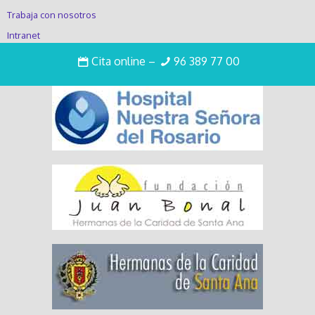
Trabaja con nosotros
Intranet
Cita online
–
96 389 77 00