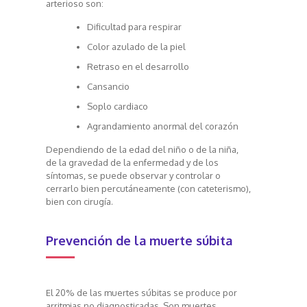
arterioso son:
Dificultad para respirar
Color azulado de la piel
Retraso en el desarrollo
Cansancio
Soplo cardiaco
Agrandamiento anormal del corazón
Dependiendo de la edad del niño o de la niña,
de la gravedad de la enfermedad y de los
síntomas, se puede observar y controlar o
cerrarlo bien percutáneamente (con cateterismo),
bien con cirugía.
Prevención de la muerte súbita
El 20% de las muertes súbitas se produce por
arritmias no diagnosticadas. Son muertes