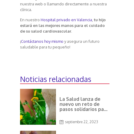
nuestra web o llamando directamente a nuestra
clínica.
En nuestro
Hospital privado en Valencia
,
tu hijo
estará en las mejores manos para el cuidado
de su salud cardiovascular
.
¡
Contáctanos hoy mismo
y asegura un futuro
saludable para tu pequeño!
Noticias relacionadas
La Salud lanza de
nuevo un reto de
pasos solidarios para
celebrar el Día
Mundial del Corazón
septiembre 22, 2023