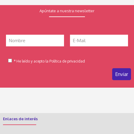
Apúntate a nuestra newsletter
* He leído y acepto la Política de privacidad
Enlaces de interés