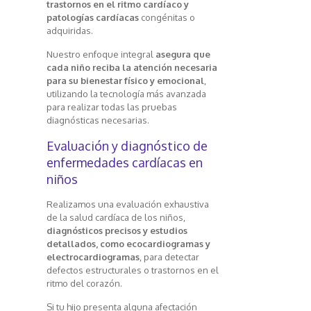
trastornos en el ritmo cardíaco y
patologías cardíacas
congénitas o
adquiridas.
Nuestro enfoque integral
asegura que
cada niño reciba la atención necesaria
para su bienestar físico y emocional
,
utilizando la tecnología más avanzada
para realizar todas las pruebas
diagnósticas necesarias.
Evaluación y diagnóstico de
enfermedades cardíacas en
niños
Realizamos una evaluación exhaustiva
de la salud cardíaca de los niños,
diagnósticos precisos y estudios
detallados, como ecocardiogramas y
electrocardiogramas
, para detectar
defectos estructurales o trastornos en el
ritmo del corazón.
Si tu hijo presenta alguna afectación