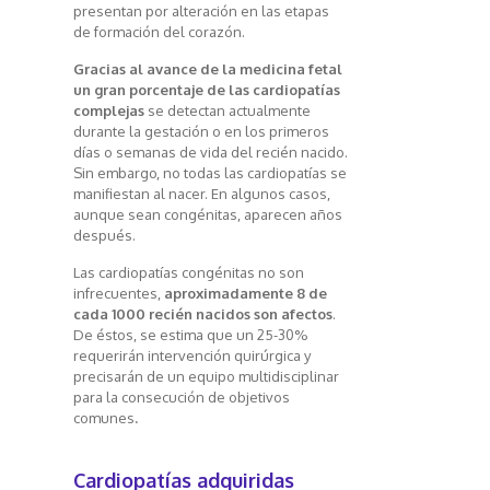
presentan por alteración en las etapas
de formación del corazón.
Gracias al avance de la medicina fetal
un gran porcentaje de las cardiopatías
complejas
se detectan actualmente
durante la gestación o en los primeros
días o semanas de vida del recién nacido.
Sin embargo, no todas las cardiopatías se
manifiestan al nacer. En algunos casos,
aunque sean congénitas, aparecen años
después.
Las cardiopatías congénitas no son
infrecuentes,
aproximadamente 8 de
cada 1000 recién nacidos son afectos
.
De éstos, se estima que un 25-30%
requerirán intervención quirúrgica y
precisarán de un equipo multidisciplinar
para la consecución de objetivos
comunes
.
Cardiopatías adquiridas