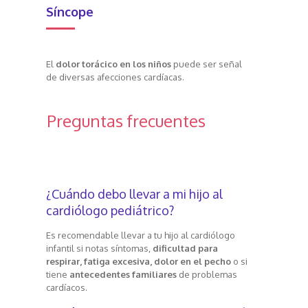
Síncope
El
dolor torácico en los niños
puede ser señal
de diversas afecciones cardíacas.
Preguntas frecuentes
¿Cuándo debo llevar a mi hijo al
cardiólogo pediátrico?
Es recomendable llevar a tu hijo al cardiólogo
infantil si notas síntomas,
dificultad para
respirar, fatiga excesiva, dolor en el pecho
o si
tiene
antecedentes familiares
de problemas
cardíacos.