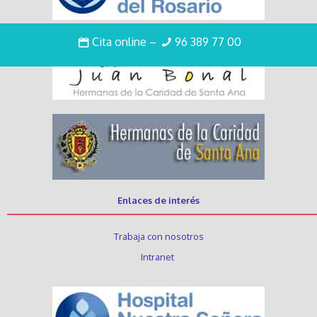
Cita online
–
96 389 77 00
Enlaces de interés
Trabaja con nosotros
Intranet