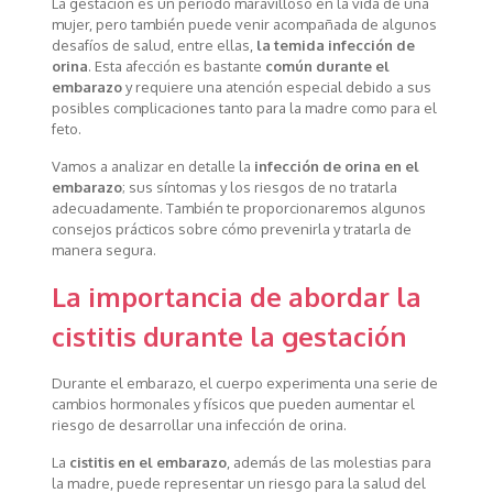
La gestación es un período maravilloso en la vida de una
mujer, pero también puede venir acompañada de algunos
desafíos de salud, entre ellas,
la temida infección de
orina
. Esta afección es bastante
común durante el
embarazo
y requiere una atención especial debido a sus
posibles complicaciones tanto para la madre como para el
feto.
Vamos a analizar en detalle la
infección de orina en el
embarazo
; sus síntomas y los riesgos de no tratarla
adecuadamente. También te proporcionaremos algunos
consejos prácticos sobre cómo prevenirla y tratarla de
manera segura.
La importancia de abordar la
cistitis durante la gestación
Durante el embarazo, el cuerpo experimenta una serie de
cambios hormonales y físicos que pueden aumentar el
riesgo de desarrollar una infección de orina.
La
cistitis en el embarazo
, además de las molestias para
la madre, puede representar un riesgo para la salud del