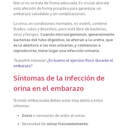
feto si no se trata de forma adecuada. Es crucial abordar
esta afección de forma proactiva para garantizar un
embarazo saludable y sin complicaciones.
La orina, en condiciones normales, es estéril, contiene
fluidos, sales y desechos, pero está libre de bacterias,
virus y hongos.
Cuando microorganismos, generalmente
bacterias del tubo digestivo, se aferran a la uretra, que
es la abertura a las vías urinarias, y comienzan a
reproducirse, tiene lugar una infección urinaria.
Te podría interesar:
¿Es bueno el ejercicio físico durante el
embarazo?
Síntomas de la infección de
orina en el embarazo
Si estás embarazada debes estar muy alerta a estos
síntomas:
Dolor
o sensación de ardor al orinar.
Necesidad de
orinar frecuentemente.