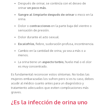
Después de orinar, se continúa con el deseo de
orinar
un poco más.
Sangre al limpiarte después de orinar
o moco en la
orina.
Dolor o
contracciones
en la parte baja del vientre o
sensación de presión.
Dolor durante el acto sexual.
Escalofríos
, fiebre, sudoración profusa, incontinencia.
Cambio en la cantidad de orina, ya sea a más o a
menos.
La orina tiene un
aspecto turbio
, huele mal o el olor
es muy concentrado.
Es fundamental reconocer estos síntomas. No todas las
mujeres embarazadas los sufren pero si es tu caso, debes
acudir al médico cuanto antes para un diagnóstico y
tratamiento adecuados que eviten complicaciones más
graves.
¿Es la infección de orina uno