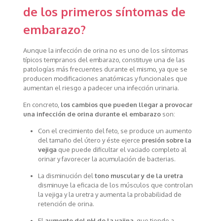
de los primeros síntomas de
embarazo?
Aunque la infección de orina no es uno de los síntomas
típicos tempranos del embarazo, constituye una de las
patologías más frecuentes durante el mismo, ya que se
producen modificaciones anatómicas y funcionales que
aumentan el riesgo a padecer una infección urinaria.
En concreto,
los cambios que pueden llegar a provocar
una infección de orina durante el embarazo
son:
Con el crecimiento del feto, se produce un aumento
del tamaño del útero y éste ejerce
presión sobre la
vejiga
que puede dificultar el vaciado completo al
orinar y favorecer la acumulación de bacterias.
La disminución del
tono muscular y de la uretra
disminuye la eficacia de los músculos que controlan
la vejiga y la uretra y aumenta la probabilidad de
retención de orina.
El
aumento del pH de la vajina
, que tiende a