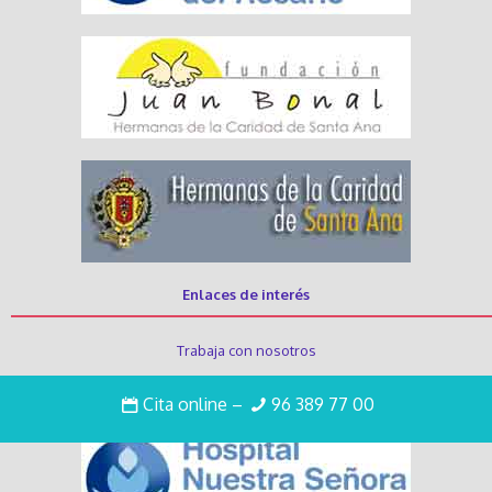
Enlaces de interés
Trabaja con nosotros
Intranet
Cita online
–
96 389 77 00