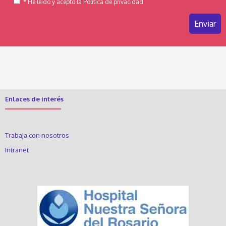
* He leído y acepto la Política de privacidad
Enlaces de interés
Trabaja con nosotros
Intranet