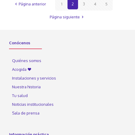
Página anterior
1
2
3
4
5
Página siguiente
Conócenos
Quiénes somos
Acogida ♥
Instalaciones y servicios
Nuestra historia
Tu salud
Noticias institucionales
Sala de prensa
Información práctica