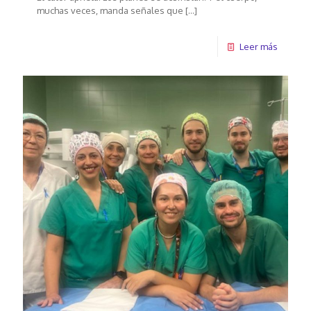
muchas veces, manda señales que
[…]
Leer más