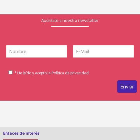
Apúntate a nuestra newsletter
* He leído y acepto la Política de privacidad
Enlaces de interés