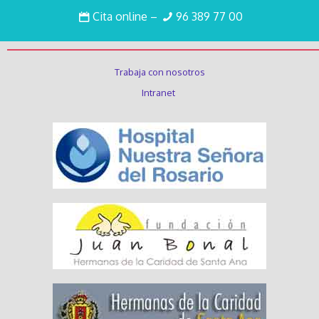
Cita online
–
96 389 77 00
Enlaces de interés
Trabaja con nosotros
Intranet