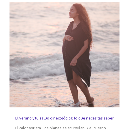
El verano y tu salud ginecológica; lo que necesitas saber
El calor aprieta. Los planes se acumulan. Y el cuerpo,