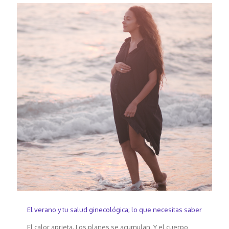
El verano y tu salud ginecológica; lo que necesitas saber
El calor aprieta. Los planes se acumulan. Y el cuerpo,