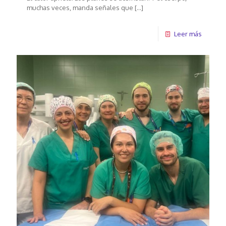
muchas veces, manda señales que
[…]
Leer más