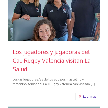
Los jugadores y jugadoras del
Cau Rugby Valencia visitan La
Salud
Los/as jugadores/as de los equipos masculino y
femenino senior del Cau Rugby Valencia han visitado
[…]
Leer más