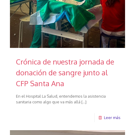
Crónica de nuestra jornada de
donación de sangre junto al
CFP Santa Ana
En el Hospital La Salud, entendemos la asistencia
sanitaria como algo que va más allá
[…]
Leer más