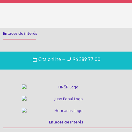
Enlaces de interés
Trabaja con nosotros
Cita online
–
96 389 77 00
Intranet
Enlaces de interés