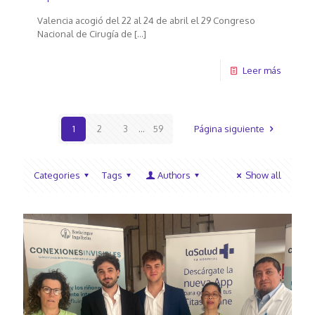
Valencia acogió del 22 al 24 de abril el 29 Congreso
Nacional de Cirugía de
[…]
Leer más
1
2
3
...
59
Página siguiente
Categories
Tags
Authors
Show all