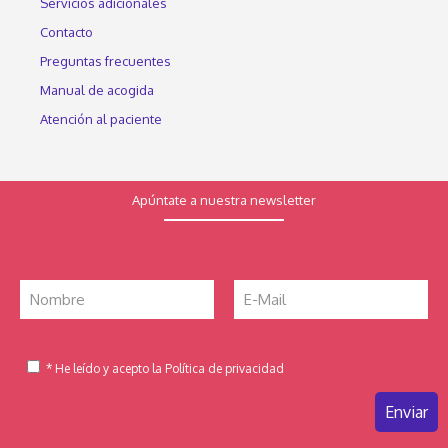
Servicios adicionales
Contacto
Preguntas frecuentes
Manual de acogida
Atención al paciente
Apúntate a nuestra newsletter
* He leído y acepto la Política de privacidad