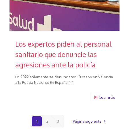
Los expertos piden al personal
sanitario que denuncie las
agresiones ante la policía
En 2022 solamente se denunciaron 10 casos en Valencia
a la Policía Nacional En España
[…]
Leer más
1
2
3
Página siguiente