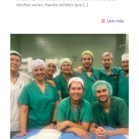
muchas veces, manda señales que
[…]
Leer más