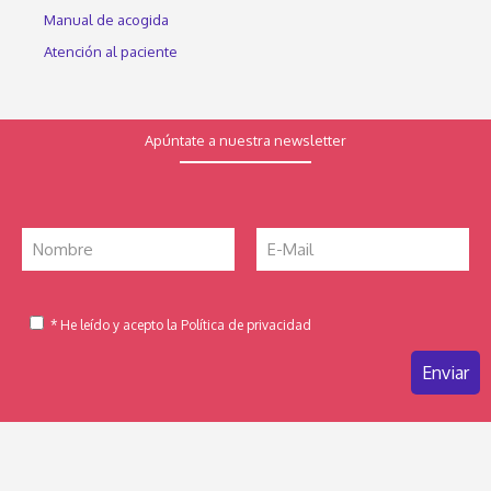
Manual de acogida
Atención al paciente
Apúntate a nuestra newsletter
* He leído y acepto la Política de privacidad