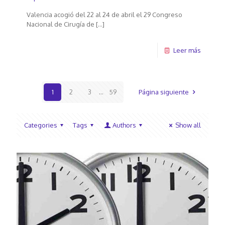
Valencia acogió del 22 al 24 de abril el 29 Congreso
Nacional de Cirugía de
[…]
Leer más
1
2
3
...
59
Página siguiente
Categories
Tags
Authors
Show all