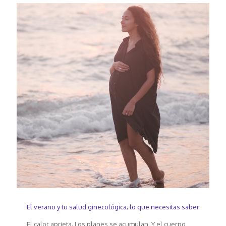
El verano y tu salud ginecológica; lo que necesitas saber
El calor aprieta. Los planes se acumulan. Y el cuerpo,