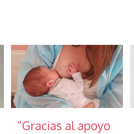
“Gracias al apoyo