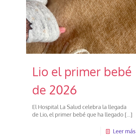
Lio el primer bebé
de 2026
El Hospital La Salud celebra la llegada
de Lio, el primer bebé que ha llegado
[…]
Leer más