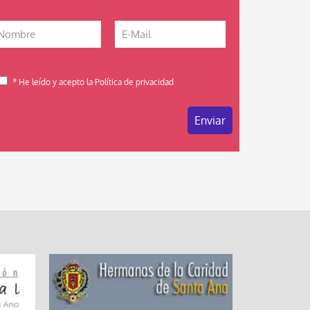
* He leído y acepto la Política de privacidad