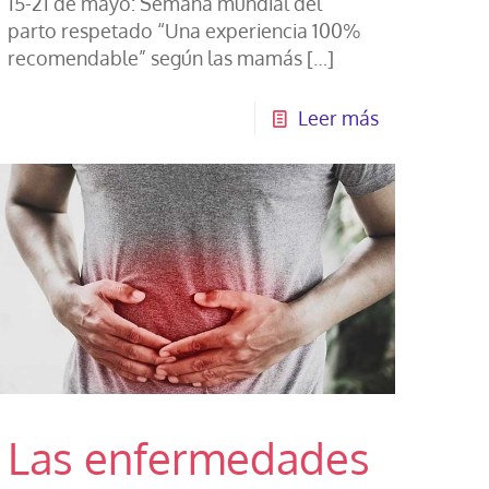
15-21 de mayo: Semana mundial del
parto respetado “Una experiencia 100%
recomendable” según las mamás
[…]
Leer más
Las enfermedades