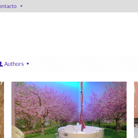
ontacto
Authors