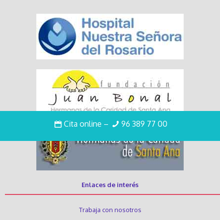
Cita online
–
96 389 77 00
Enlaces de interés
Trabaja con nosotros