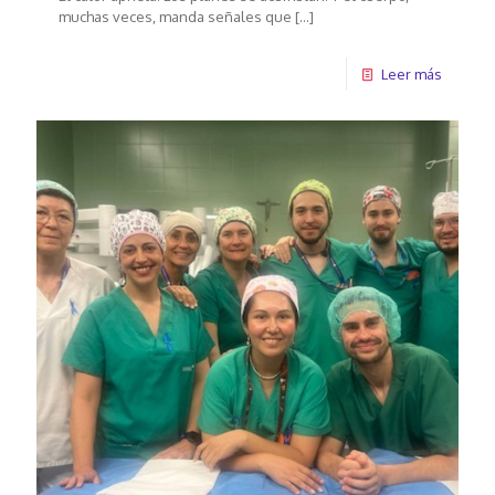
muchas veces, manda señales que
[…]
Leer más