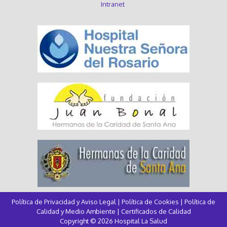
Intranet
Política de Privacidad y Aviso Legal
|
Política de Cookies
|
Política de
Calidad y Medio Ambiente
|
Certificados de Calidad
Copyright © 2026 Hospital La Salud