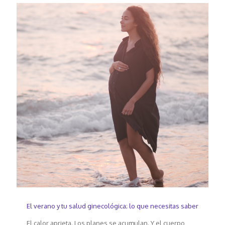
El verano y tu salud ginecológica; lo que necesitas saber
El calor aprieta. Los planes se acumulan. Y el cuerpo,