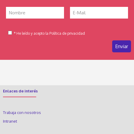
* He leído y acepto la Política de privacidad
Enlaces de interés
Trabaja con nosotros
Intranet