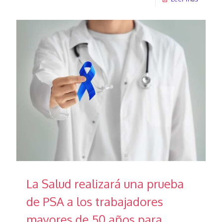
La Salud realizará una prueba
de PSA a los trabajadores
mayores de 50 años para