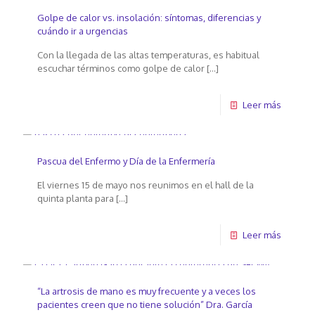
Golpe de calor vs. insolación: síntomas, diferencias y
cuándo ir a urgencias
Con la llegada de las altas temperaturas, es habitual
escuchar términos como golpe de calor
[…]
Leer más
Pascua del Enfermo y Día de la Enfermería
El viernes 15 de mayo nos reunimos en el hall de la
quinta planta para
[…]
Leer más
“La artrosis de mano es muy frecuente y a veces los
pacientes creen que no tiene solución” Dra. García