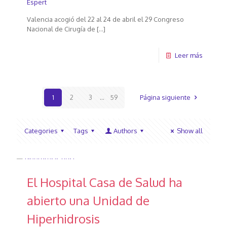
Espert
Valencia acogió del 22 al 24 de abril el 29 Congreso
Nacional de Cirugía de
[…]
Leer más
1
2
3
...
59
Página siguiente
Categories
Tags
Authors
Show all
El Hospital Casa de Salud ha
abierto una Unidad de
Hiperhidrosis