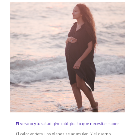
El verano y tu salud ginecológica; lo que necesitas saber
El calor aprieta. Los planes se acumulan. Y el cuerpo,