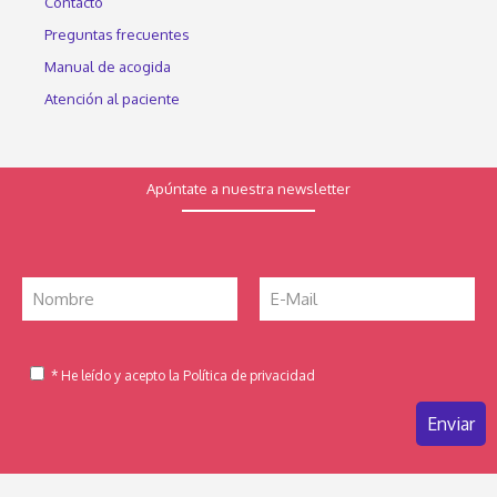
Contacto
Preguntas frecuentes
Manual de acogida
Atención al paciente
Apúntate a nuestra newsletter
* He leído y acepto la Política de privacidad