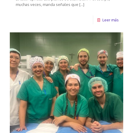
muchas veces, manda señales que
[…]
Leer más