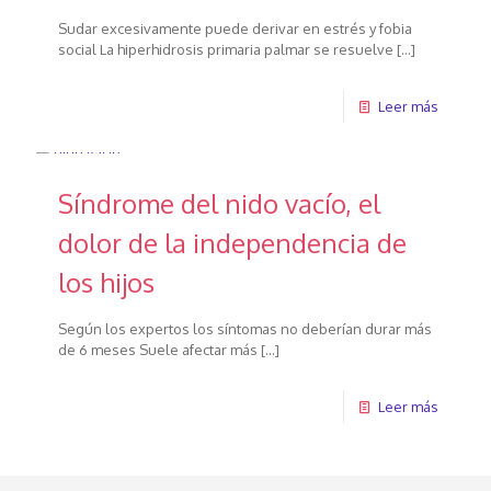
Sudar excesivamente puede derivar en estrés y fobia
social La hiperhidrosis primaria palmar se resuelve
[…]
Leer más
Síndrome del nido vacío, el
dolor de la independencia de
los hijos
Según los expertos los síntomas no deberían durar más
de 6 meses Suele afectar más
[…]
Leer más