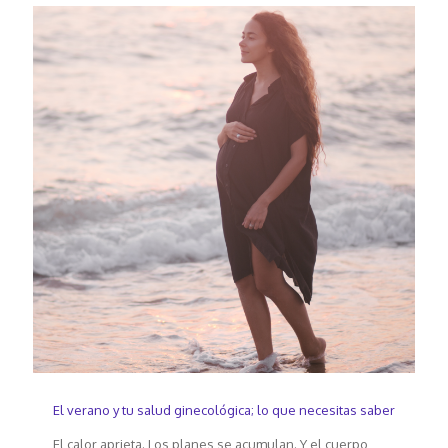
El verano y tu salud ginecológica; lo que necesitas saber
El calor aprieta. Los planes se acumulan. Y el cuerpo,