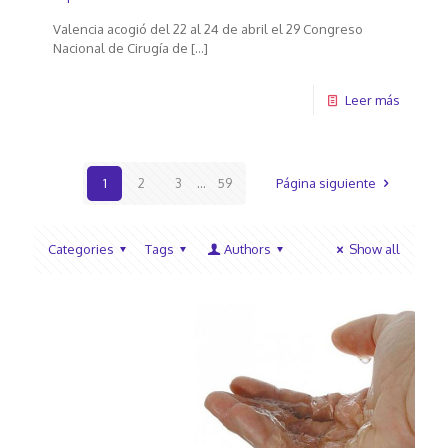
Valencia acogió del 22 al 24 de abril el 29 Congreso
Nacional de Cirugía de
[…]
Leer más
1
2
3
...
59
Página siguiente
Categories
Tags
Authors
Show all