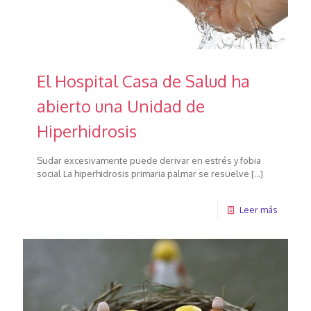
El Hospital Casa de Salud ha
abierto una Unidad de
Hiperhidrosis
Sudar excesivamente puede derivar en estrés y fobia
social La hiperhidrosis primaria palmar se resuelve
[…]
Leer más