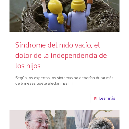
Síndrome del nido vacío, el
dolor de la independencia de
los hijos
Según los expertos los síntomas no deberían durar más
de 6 meses Suele afectar más
[…]
Leer más