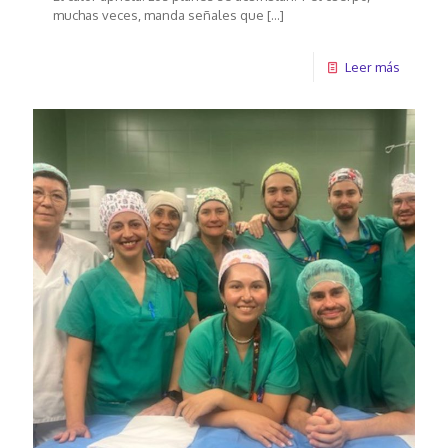
muchas veces, manda señales que
[…]
Leer más