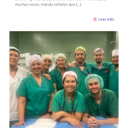
muchas veces, manda señales que
[…]
Leer más