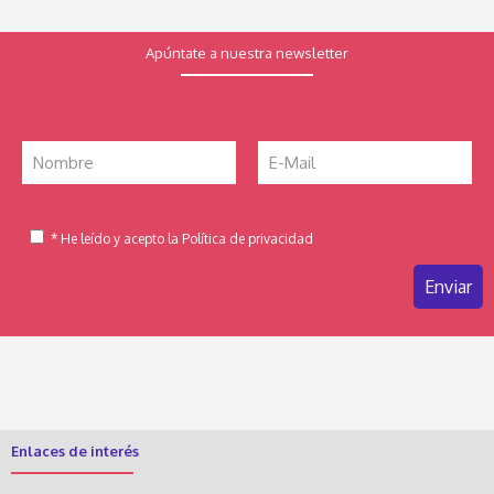
Apúntate a nuestra newsletter
* He leído y acepto la Política de privacidad
Enlaces de interés