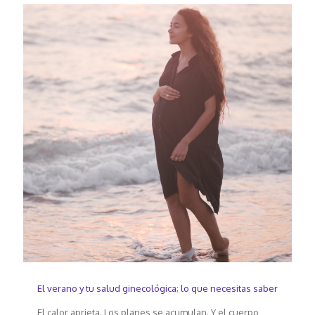
El verano y tu salud ginecológica; lo que necesitas saber
El calor aprieta. Los planes se acumulan. Y el cuerpo,