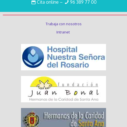
Cita online
–
96 389 77 00
Enlaces de interés
Trabaja con nosotros
Intranet