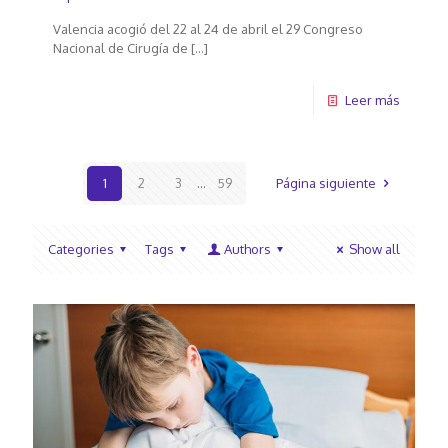
Valencia acogió del 22 al 24 de abril el 29 Congreso
Nacional de Cirugía de
[…]
Leer más
1
2
3
...
59
Página siguiente
Categories
Tags
Authors
Show all