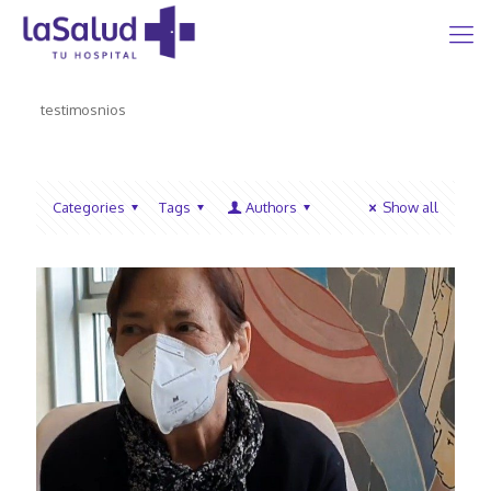
testimosnios
Categories
Tags
Authors
Show all