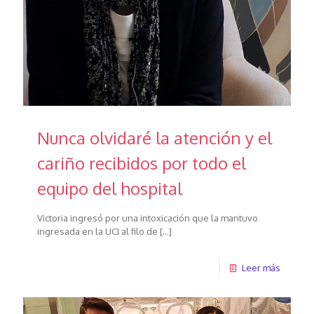
Nunca olvidaré la atención y el
cariño recibidos por todo el
equipo del hospital
Victoria ingresó por una intoxicación que la mantuvo
ingresada en la UCI al filo de
[…]
Leer más