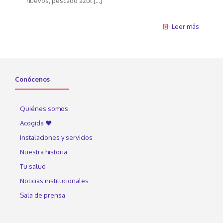
huevos, pescado azul
[…]
Leer más
Conócenos
Quiénes somos
Acogida ♥
Instalaciones y servicios
Nuestra historia
Tu salud
Noticias institucionales
Sala de prensa