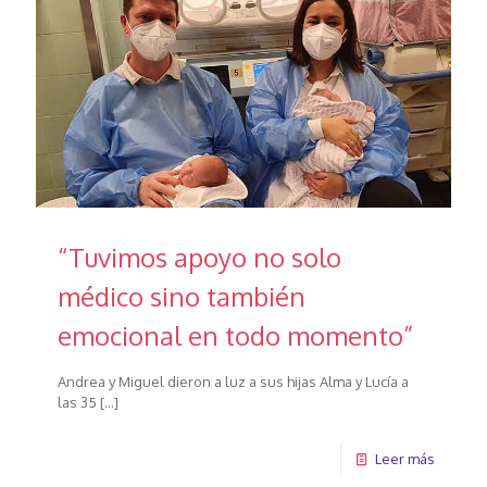
“Tuvimos apoyo no solo
médico sino también
emocional en todo momento”
Andrea y Miguel dieron a luz a sus hijas Alma y Lucía a
las 35
[…]
Leer más