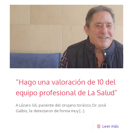
“Hago una valoración de 10 del
equipo profesional de La Salud”
A Lázaro Gil, paciente del cirujano torácico, Dr. José
Galbis, le detectaron de forma muy
[…]
Leer más