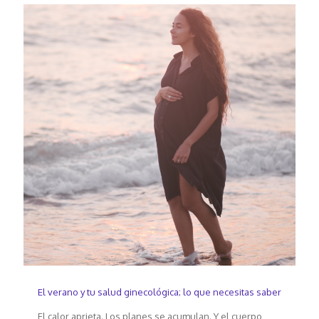
El verano y tu salud ginecológica; lo que necesitas saber
El calor aprieta. Los planes se acumulan. Y el cuerpo,