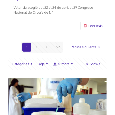
Valencia acogió del 22 al 24 de abril el 29 Congreso
Nacional de Cirugía de
[…]
Leer más
1
2
3
...
59
Página siguiente
Categories
Tags
Authors
Show all