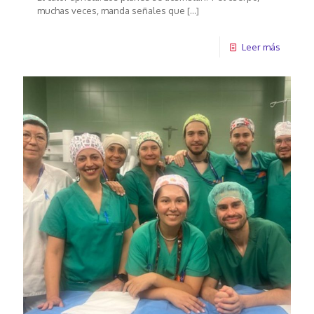
muchas veces, manda señales que
[…]
Leer más