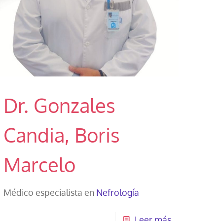
Dr. Gonzales
Candia, Boris
Marcelo
Médico especialista en
Nefrología
Leer más