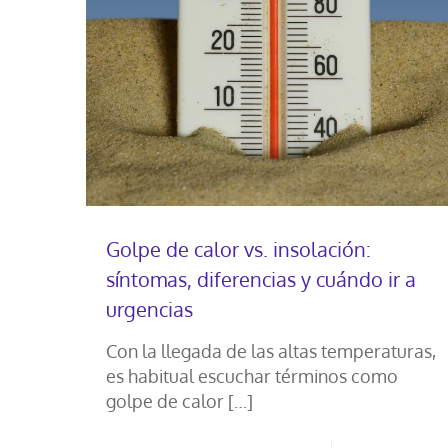
Golpe de calor vs. insolación:
síntomas, diferencias y cuándo ir a
urgencias
Con la llegada de las altas temperaturas,
es habitual escuchar términos como
golpe de calor
[…]