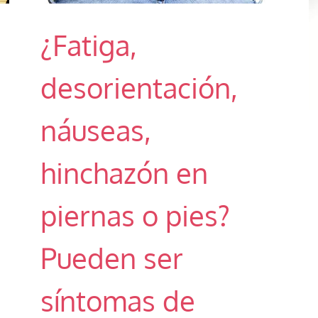
¿Fatiga,
desorientación,
náuseas,
hinchazón en
piernas o pies?
Pueden ser
síntomas de