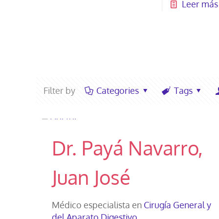
Leer más
Filter by
Categories
Tags
Dr. Payá Navarro,
Juan José
Médico especialista en
Cirugía General y
del Aparato Digestivo