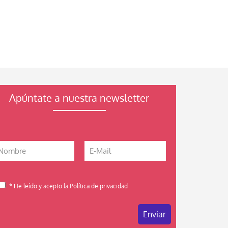
Apúntate a nuestra newsletter
* He leído y acepto la Política de privacidad