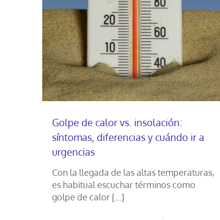
Golpe de calor vs. insolación:
síntomas, diferencias y cuándo ir a
urgencias
Con la llegada de las altas temperaturas,
es habitual escuchar términos como
golpe de calor
[…]