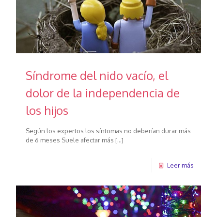
Síndrome del nido vacío, el
dolor de la independencia de
los hijos
Según los expertos los síntomas no deberían durar más
de 6 meses Suele afectar más
[…]
Leer más