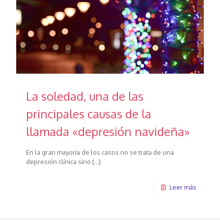
La soledad, una de las
principales causas de la
llamada «depresión navideña»
En la gran mayoría de los casos no se trata de una
depresión clínica sino
[…]
Leer más