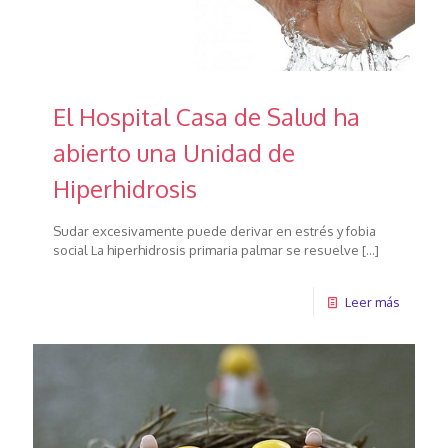
El Hospital Casa de Salud ha
abierto una Unidad de
Hiperhidrosis
Sudar excesivamente puede derivar en estrés y fobia
social La hiperhidrosis primaria palmar se resuelve
[…]
Leer más