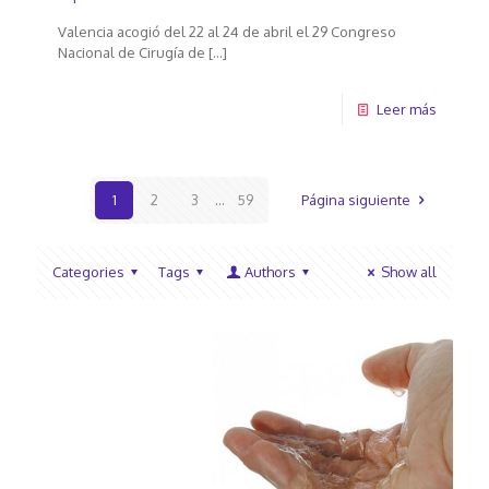
Valencia acogió del 22 al 24 de abril el 29 Congreso
Nacional de Cirugía de
[…]
Leer más
1
2
3
...
59
Página siguiente
Categories
Tags
Authors
Show all