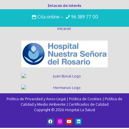
Enlaces de interés
Cita online
–
96 389 77 00
Trabaja con nosotros
Intranet
Política de Privacidad y Aviso Legal
|
Política de Cookies
|
Política de
Calidad y Medio Ambiente
|
Certificados de Calidad
Copyright © 2026 Hospital La Salud