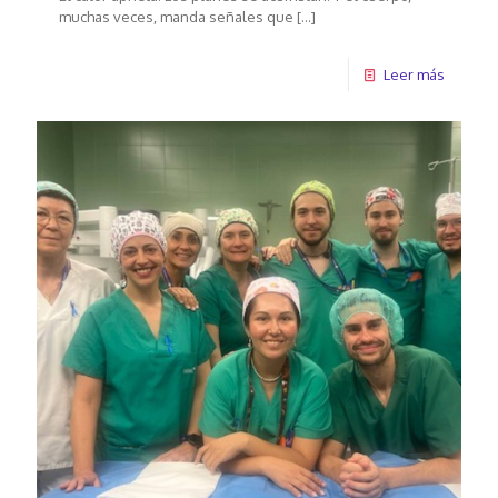
muchas veces, manda señales que
[…]
Leer más