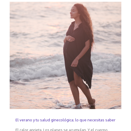
El verano y tu salud ginecológica; lo que necesitas saber
El calor aprieta. Los planes se acumulan. Y el cuerpo,