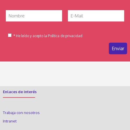
* He leído y acepto la Política de privacidad
Enlaces de interés
Trabaja con nosotros
Intranet