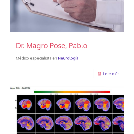
Dr. Magro Pose, Pablo
Médico especialista en
Neurología
Leer más