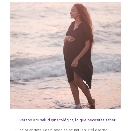
El verano y tu salud ginecológica; lo que necesitas saber
El calor aprieta. Los planes se acumulan. Y el cuerpo,