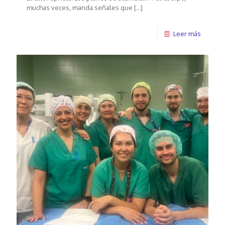
muchas veces, manda señales que
[…]
Leer más