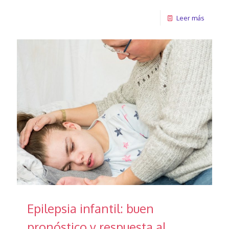
Leer más
Epilepsia infantil: buen
pronóstico y respuesta al