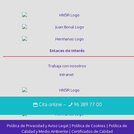
Enlaces de interés
Trabaja con nosotros
Intranet
Cita online
–
96 389 77 00
Política de Privacidad y Aviso Legal
|
Política de Cookies
|
Política de
Calidad y Medio Ambiente
|
Certificados de Calidad