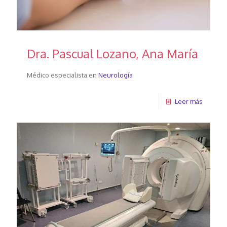
Dra. Pascual Lozano, Ana María
Médico especialista en
Neurología
Leer más