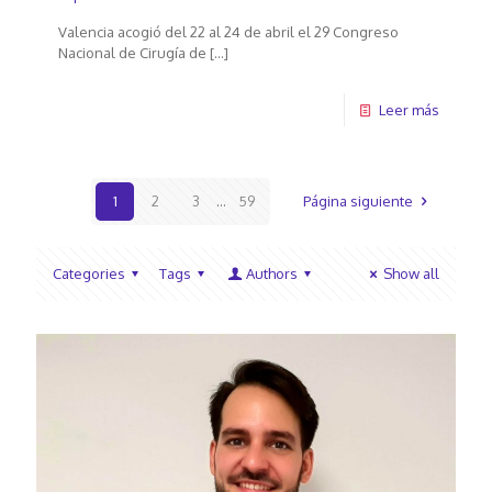
Valencia acogió del 22 al 24 de abril el 29 Congreso
Nacional de Cirugía de
[…]
Leer más
1
2
3
...
59
Página siguiente
Categories
Tags
Authors
Show all