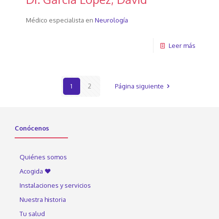
Médico especialista en
Neurología
Leer más
1
2
Página siguiente
Conócenos
Quiénes somos
Acogida ♥
Instalaciones y servicios
Nuestra historia
Tu salud